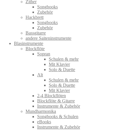
Zither
Songbooks
Zubehör
Hackbrett
Songbooks
Zubehör
Bassgitarre
andere Saiteninstrumente
Blasinstrumente
Blockflöte
Sopran
Schulen & mehr
Mit Klavier
Solo & Duette
Alt
Schulen & mehr
Solo & Duette
Mit Klavier
2-4 Blockflöten
Blockflöte & Gitarre
Instrumente & Zubehör
Mundharmonika
Songbooks & Schulen
eBooks
Instrumente & Zubehör