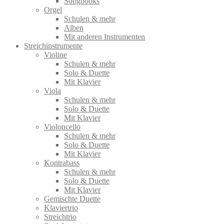
Songbooks
Orgel
Schulen & mehr
Alben
Mit anderen Instrumenten
Streichinstrumente
Violine
Schulen & mehr
Solo & Duette
Mit Klavier
Viola
Schulen & mehr
Solo & Duette
Mit Klavier
Violoncello
Schulen & mehr
Solo & Duette
Mit Klavier
Kontrabass
Schulen & mehr
Solo & Duette
Mit Klavier
Gemischte Duette
Klaviertrio
Streichtrio