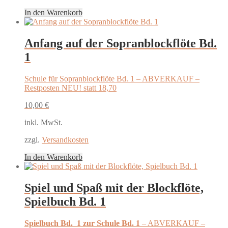
In den Warenkorb
Anfang auf der Sopranblockflöte Bd.
1
Schule für Sopranblockflöte Bd. 1 – ABVERKAUF –
Restposten NEU! statt 18,70
10,00
€
inkl. MwSt.
zzgl.
Versandkosten
In den Warenkorb
Spiel und Spaß mit der Blockflöte,
Spielbuch Bd. 1
Spielbuch Bd. 1 zur Schule Bd. 1
– ABVERKAUF –