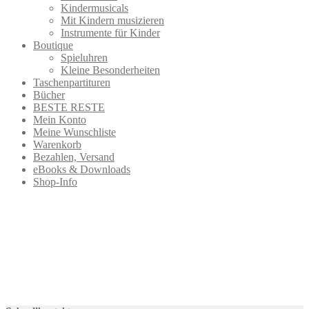
Kindermusicals
Mit Kindern musizieren
Instrumente für Kinder
Boutique
Spieluhren
Kleine Besonderheiten
Taschenpartituren
Bücher
BESTE RESTE
Mein Konto
Meine Wunschliste
Warenkorb
Bezahlen, Versand
eBooks & Downloads
Shop-Info