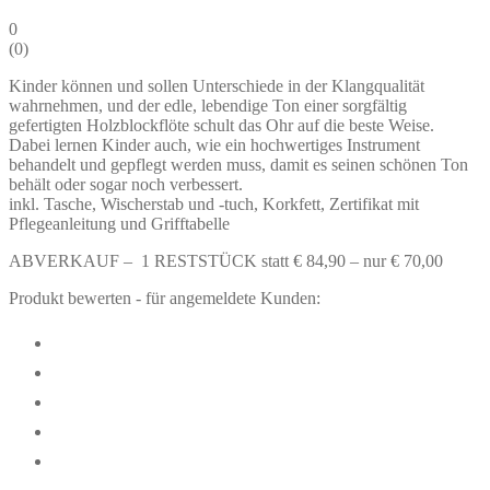
0
(
0
)
Kinder können und sollen Unterschiede in der Klangqualität
wahrnehmen, und der edle, lebendige Ton einer sorgfältig
gefertigten Holzblockflöte schult das Ohr auf die beste Weise.
Dabei lernen Kinder auch, wie ein hochwertiges Instrument
behandelt und gepflegt werden muss, damit es seinen schönen Ton
behält oder sogar noch verbessert.
inkl. Tasche, Wischerstab und -tuch, Korkfett, Zertifikat mit
Pflegeanleitung und Grifftabelle
ABVERKAUF – 1 RESTSTÜCK statt € 84,90 – nur € 70,00
Produkt bewerten - für angemeldete Kunden: