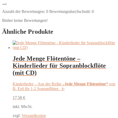
Anzahl der Bewertungen:
0
Bewertungsdurchschnitt:
0
Bisher keine Bewertungen!
Ähnliche Produkte
Jede Menge Flötentöne –
Kinderlieder für Sopranblockflöte
(mit CD)
Kinderlieder – Aus der Reihe
„Jede Menge Flötentöne“
von
B. Ertl für 1-2 Sopranflöten
1
17,50
€
inkl. MwSt.
zzgl.
Versandkosten