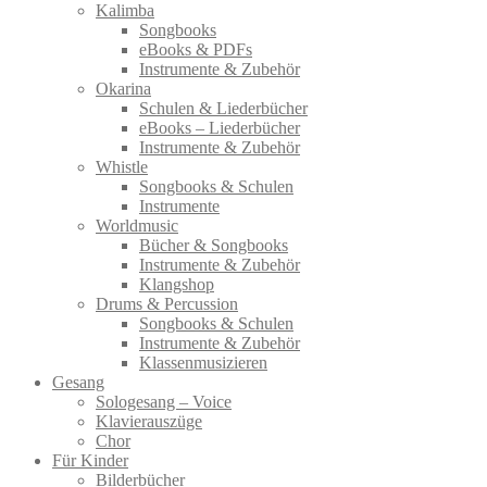
Kalimba
Songbooks
eBooks & PDFs
Instrumente & Zubehör
Okarina
Schulen & Liederbücher
eBooks – Liederbücher
Instrumente & Zubehör
Whistle
Songbooks & Schulen
Instrumente
Worldmusic
Bücher & Songbooks
Instrumente & Zubehör
Klangshop
Drums & Percussion
Songbooks & Schulen
Instrumente & Zubehör
Klassenmusizieren
Gesang
Sologesang – Voice
Klavierauszüge
Chor
Für Kinder
Bilderbücher