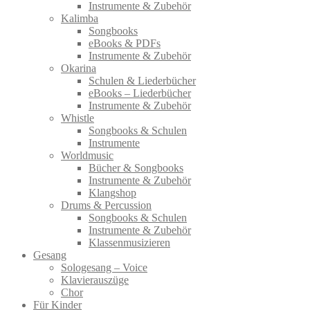
Instrumente & Zubehör
Kalimba
Songbooks
eBooks & PDFs
Instrumente & Zubehör
Okarina
Schulen & Liederbücher
eBooks – Liederbücher
Instrumente & Zubehör
Whistle
Songbooks & Schulen
Instrumente
Worldmusic
Bücher & Songbooks
Instrumente & Zubehör
Klangshop
Drums & Percussion
Songbooks & Schulen
Instrumente & Zubehör
Klassenmusizieren
Gesang
Sologesang – Voice
Klavierauszüge
Chor
Für Kinder