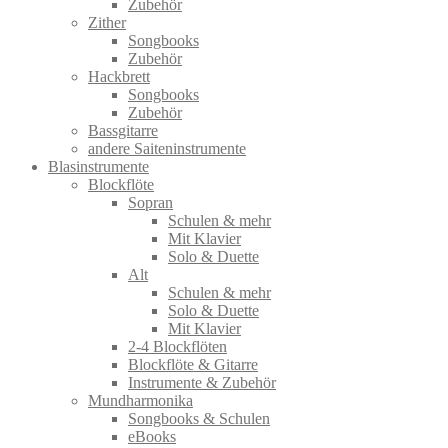
Zubehör
Zither
Songbooks
Zubehör
Hackbrett
Songbooks
Zubehör
Bassgitarre
andere Saiteninstrumente
Blasinstrumente
Blockflöte
Sopran
Schulen & mehr
Mit Klavier
Solo & Duette
Alt
Schulen & mehr
Solo & Duette
Mit Klavier
2-4 Blockflöten
Blockflöte & Gitarre
Instrumente & Zubehör
Mundharmonika
Songbooks & Schulen
eBooks