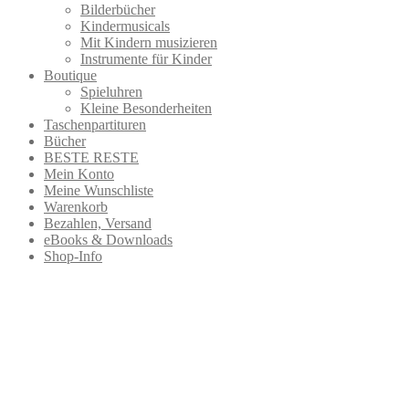
Bilderbücher
Kindermusicals
Mit Kindern musizieren
Instrumente für Kinder
Boutique
Spieluhren
Kleine Besonderheiten
Taschenpartituren
Bücher
BESTE RESTE
Mein Konto
Meine Wunschliste
Warenkorb
Bezahlen, Versand
eBooks & Downloads
Shop-Info