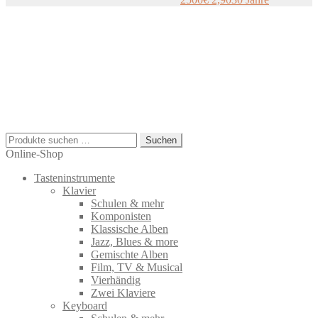
Suchen
Suchen
nach:
Online-Shop
Tasteninstrumente
Klavier
Schulen & mehr
Komponisten
Klassische Alben
Jazz, Blues & more
Gemischte Alben
Film, TV & Musical
Vierhändig
Zwei Klaviere
Keyboard