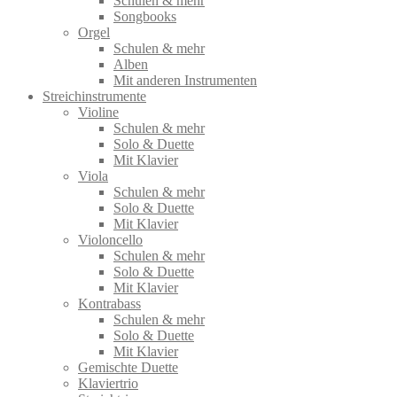
Schulen & mehr
Songbooks
Orgel
Schulen & mehr
Alben
Mit anderen Instrumenten
Streichinstrumente
Violine
Schulen & mehr
Solo & Duette
Mit Klavier
Viola
Schulen & mehr
Solo & Duette
Mit Klavier
Violoncello
Schulen & mehr
Solo & Duette
Mit Klavier
Kontrabass
Schulen & mehr
Solo & Duette
Mit Klavier
Gemischte Duette
Klaviertrio