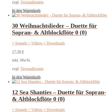
zzgl.
Versandkosten
In den Warenkorb
30 Weihnachtslieder – Duette für
Sopran- & Altblockflöte
0 (0)
+ Sounds + Videos + Downloads
17,50
€
inkl. MwSt.
zzgl.
Versandkosten
In den Warenkorb
12 Sea Shanties – Duette für Sopran-
& Altblockflöte
0 (0)
+ Sounds + Videos + Downloads