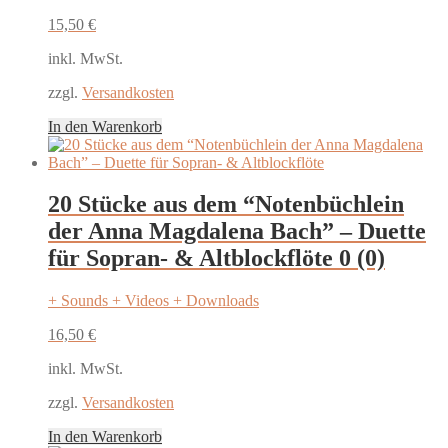
15,50
€
inkl. MwSt.
zzgl.
Versandkosten
In den Warenkorb
20 Stücke aus dem “Notenbüchlein
der Anna Magdalena Bach” – Duette
für Sopran- & Altblockflöte
0 (0)
+ Sounds + Videos + Downloads
16,50
€
inkl. MwSt.
zzgl.
Versandkosten
In den Warenkorb