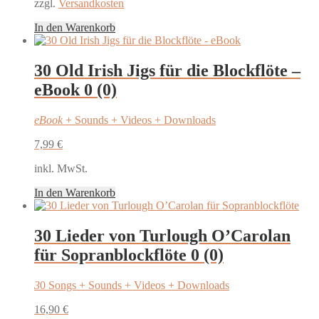
zzgl.
Versandkosten
In den Warenkorb
30 Old Irish Jigs für die Blockflöte –
eBook
0 (0)
eBook
+ Sounds + Videos + Downloads
7,99
€
inkl. MwSt.
In den Warenkorb
30 Lieder von Turlough O’Carolan
für Sopranblockflöte
0 (0)
3
0 Songs + Sounds + Videos + Downloads
16,90
€