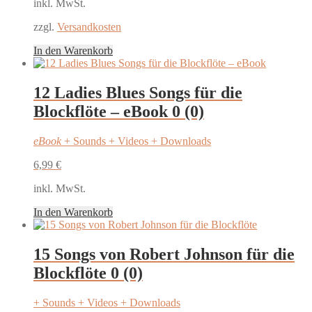
inkl. MwSt.
zzgl.
Versandkosten
In den Warenkorb
12 Ladies Blues Songs für die
Blockflöte – eBook
0 (0)
eBook
+ Sounds + Videos + Downloads
6,99
€
inkl. MwSt.
In den Warenkorb
15 Songs von Robert Johnson für die
Blockflöte
0 (0)
+ Sounds + Videos + Downloads