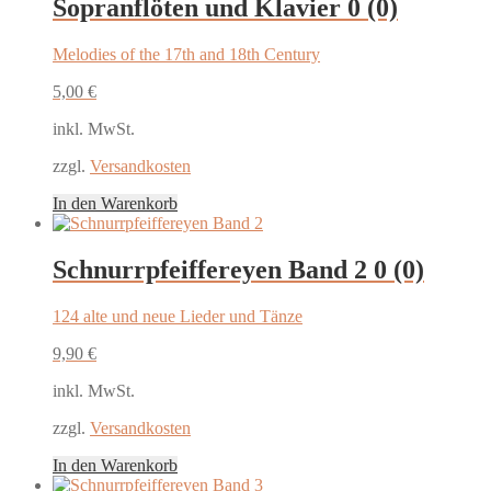
Sopranflöten und Klavier
0 (0)
Melodies of the 17th and 18th Century
5,00
€
inkl. MwSt.
zzgl.
Versandkosten
In den Warenkorb
Schnurrpfeiffereyen Band 2
0 (0)
124 alte und neue Lieder und Tänze
9,90
€
inkl. MwSt.
zzgl.
Versandkosten
In den Warenkorb