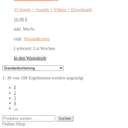
35 Songs + Sounds + Videos + Downloads
16,90
€
inkl. MwSt.
zzgl.
Versandkosten
Lieferzeit:
2-4 Wochen
In den Warenkorb
1–30 von 108 Ergebnissen werden angezeigt
1
2
3
4
→
Suchen
Suchen
nach:
Online-Shop