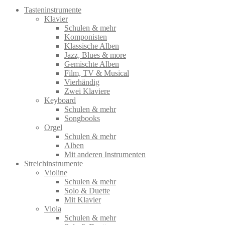
Tasteninstrumente
Klavier
Schulen & mehr
Komponisten
Klassische Alben
Jazz, Blues & more
Gemischte Alben
Film, TV & Musical
Vierhändig
Zwei Klaviere
Keyboard
Schulen & mehr
Songbooks
Orgel
Schulen & mehr
Alben
Mit anderen Instrumenten
Streichinstrumente
Violine
Schulen & mehr
Solo & Duette
Mit Klavier
Viola
Schulen & mehr