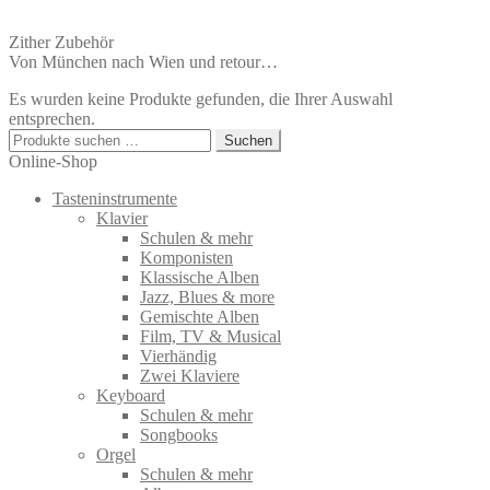
Zither Zubehör
Von München nach Wien und retour…
Es wurden keine Produkte gefunden, die Ihrer Auswahl
entsprechen.
Suchen
Suchen
nach:
Online-Shop
Tasteninstrumente
Klavier
Schulen & mehr
Komponisten
Klassische Alben
Jazz, Blues & more
Gemischte Alben
Film, TV & Musical
Vierhändig
Zwei Klaviere
Keyboard
Schulen & mehr
Songbooks
Orgel
Schulen & mehr