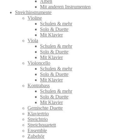
Alben
Mit anderen Instrumenten
Streichinstrumente
Violine
Schulen & mehr
Solo & Duette
Mit Klavier
Viola
Schulen & mehr
Solo & Duette
Mit Klavier
Violoncello
Schulen & mehr
Solo & Duette
Mit Klavier
Kontrabass
Schulen & mehr
Solo & Duette
Mit Klavier
Gemischte Duette
Klaviertrio
Streichtrio
Streichquartett
Ensemble
Zubehör