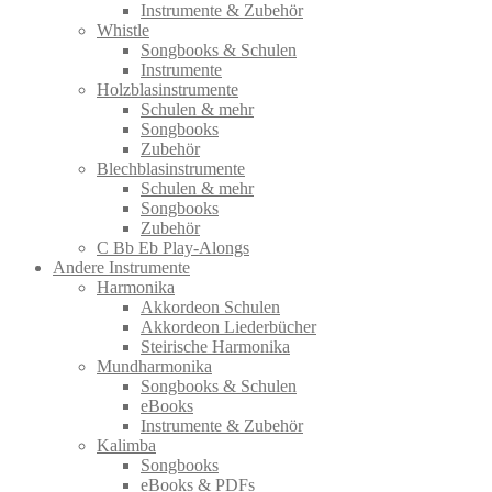
Instrumente & Zubehör
Whistle
Songbooks & Schulen
Instrumente
Holzblasinstrumente
Schulen & mehr
Songbooks
Zubehör
Blechblasinstrumente
Schulen & mehr
Songbooks
Zubehör
C Bb Eb Play-Alongs
Andere Instrumente
Harmonika
Akkordeon Schulen
Akkordeon Liederbücher
Steirische Harmonika
Mundharmonika
Songbooks & Schulen
eBooks
Instrumente & Zubehör
Kalimba
Songbooks
eBooks & PDFs