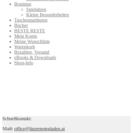
Boutique
Spieluhren
Kleine Besonderheiten
Taschenpartituren
Bücher
BESTE RESTE
Mein Konto
Meine Wunschliste
Warenkorb
Bezahlen, Versand
eBooks & Downloads
Shop-Info
Schnellkontakt:
Mail:
office@linzernotenladen.at