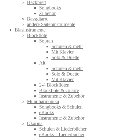
Hackbrett
Songbooks
Zubehör
Bassgitarre
andere Saiteninstrumente
Blasinstrumente
Blockflöte
Sopran
Schulen & mehr
Mit Klavier
Solo & Duette
Alt
Schulen & mehr
Solo & Duette
Mit Klavier
2-4 Blockflöten
Blockflöte & Gitarre
Instrumente & Zubehör
Mundharmonika
Songbooks & Schulen
eBooks
Instrumente & Zubehör
Okarina
Schulen & Liederbücher
eBooks – Liederbücher