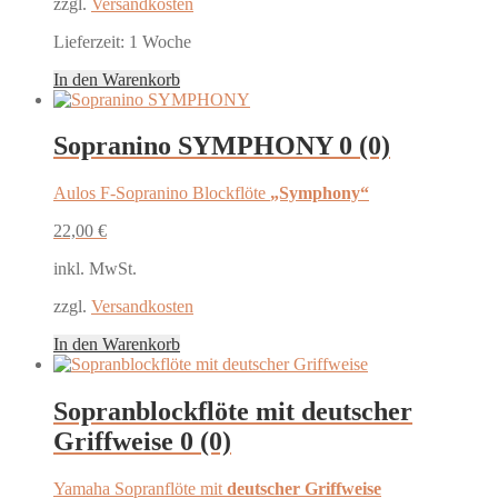
zzgl.
Versandkosten
Lieferzeit:
1 Woche
In den Warenkorb
Sopranino SYMPHONY
0 (0)
Aulos F-Sopranino Blockflöte
„Symphony“
22,00
€
inkl. MwSt.
zzgl.
Versandkosten
In den Warenkorb
Sopranblockflöte mit deutscher
Griffweise
0 (0)
Yamaha Sopranflöte mit
deutscher Griffweise