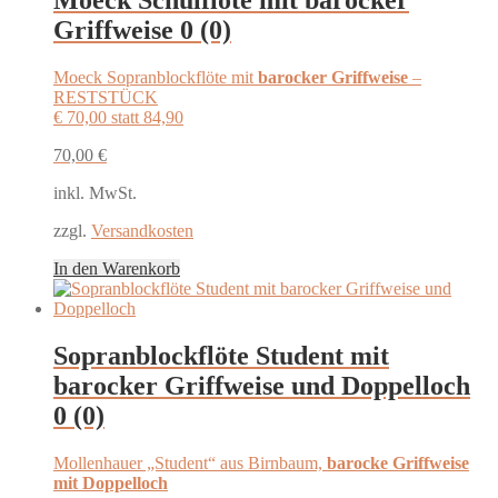
Moeck Schulflöte mit barocker
Griffweise
0 (0)
Moeck Sopranblockflöte mit
barocker Griffweise
–
RESTSTÜCK
€ 70,00 statt 84,90
70,00
€
inkl. MwSt.
zzgl.
Versandkosten
In den Warenkorb
Sopranblockflöte Student mit
barocker Griffweise und Doppelloch
0 (0)
Mollenhauer „Student“ aus Birnbaum,
barocke Griffweise
mit Doppelloch