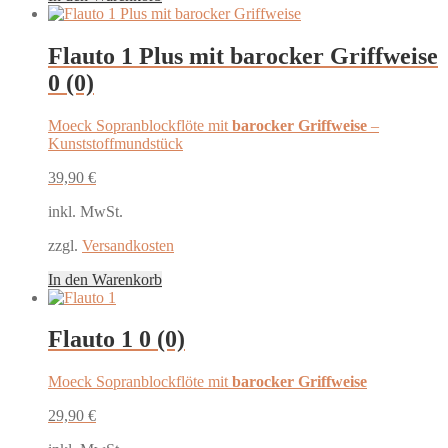
Flauto 1 Plus mit barocker Griffweise
0 (0)
Moeck Sopranblockflöte mit
barocker Griffweise
–
Kunststoffmundstück
39,90
€
inkl. MwSt.
zzgl.
Versandkosten
In den Warenkorb
Flauto 1
0 (0)
Moeck Sopranblockflöte mit
barocker Griffweise
29,90
€