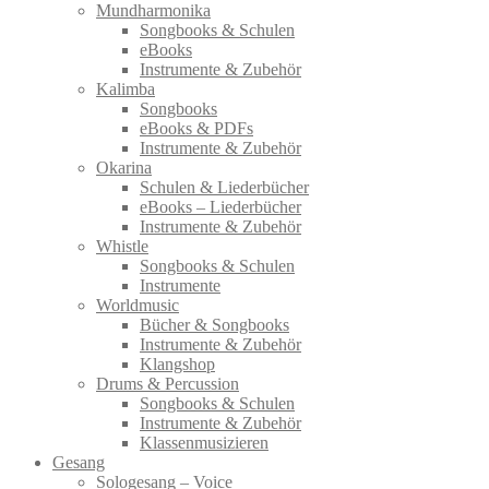
Mundharmonika
Songbooks & Schulen
eBooks
Instrumente & Zubehör
Kalimba
Songbooks
eBooks & PDFs
Instrumente & Zubehör
Okarina
Schulen & Liederbücher
eBooks – Liederbücher
Instrumente & Zubehör
Whistle
Songbooks & Schulen
Instrumente
Worldmusic
Bücher & Songbooks
Instrumente & Zubehör
Klangshop
Drums & Percussion
Songbooks & Schulen
Instrumente & Zubehör
Klassenmusizieren
Gesang
Sologesang – Voice