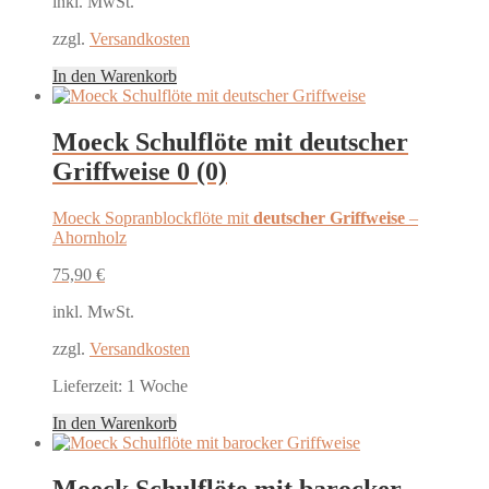
inkl. MwSt.
zzgl.
Versandkosten
In den Warenkorb
Moeck Schulflöte mit deutscher
Griffweise
0 (0)
Moeck Sopranblockflöte mit
deutscher Griffweise
–
Ahornholz
75,90
€
inkl. MwSt.
zzgl.
Versandkosten
Lieferzeit:
1 Woche
In den Warenkorb