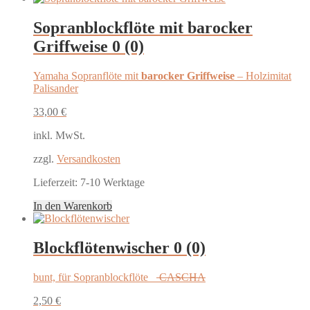
Sopranblockflöte mit barocker
Griffweise
0 (0)
Yamaha Sopranflöte mit
barocker Griffweise
– Holzimitat
Palisander
33,00
€
inkl. MwSt.
zzgl.
Versandkosten
Lieferzeit:
7-10 Werktage
In den Warenkorb
Blockflötenwischer
0 (0)
bunt, für Sopranblockflöte
CASCHA
2,50
€