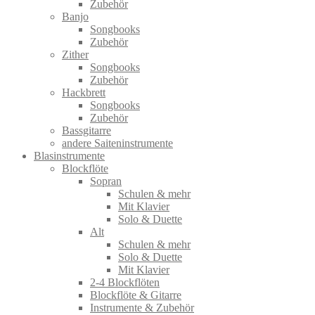
Zubehör
Banjo
Songbooks
Zubehör
Zither
Songbooks
Zubehör
Hackbrett
Songbooks
Zubehör
Bassgitarre
andere Saiteninstrumente
Blasinstrumente
Blockflöte
Sopran
Schulen & mehr
Mit Klavier
Solo & Duette
Alt
Schulen & mehr
Solo & Duette
Mit Klavier
2-4 Blockflöten
Blockflöte & Gitarre
Instrumente & Zubehör