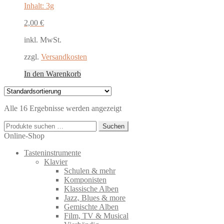
Inhalt: 3g
2,00
€
inkl. MwSt.
zzgl.
Versandkosten
In den Warenkorb
Alle 16 Ergebnisse werden angezeigt
Suchen
Suchen
nach:
Online-Shop
Tasteninstrumente
Klavier
Schulen & mehr
Komponisten
Klassische Alben
Jazz, Blues & more
Gemischte Alben
Film, TV & Musical