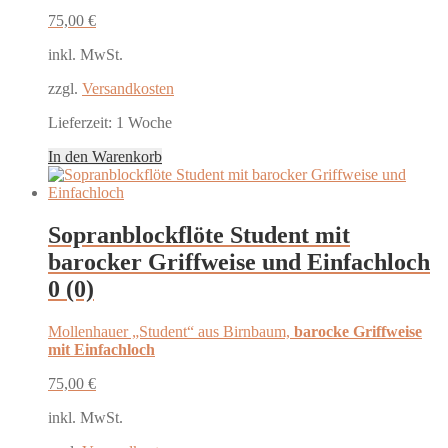
75,00
€
inkl. MwSt.
zzgl.
Versandkosten
Lieferzeit:
1 Woche
In den Warenkorb
Sopranblockflöte Student mit
barocker Griffweise und Einfachloch
0 (0)
Mollenhauer „Student“ aus Birnbaum,
barocke Griffweise
mit Einfachloch
75,00
€
inkl. MwSt.