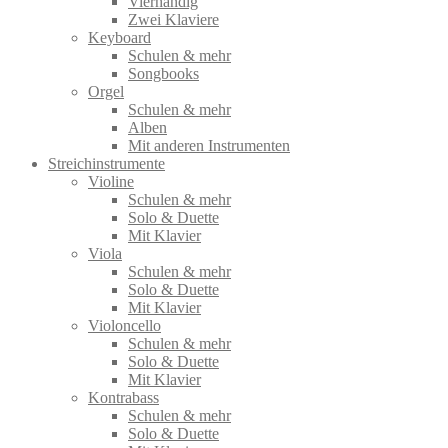
Vierhändig
Zwei Klaviere
Keyboard
Schulen & mehr
Songbooks
Orgel
Schulen & mehr
Alben
Mit anderen Instrumenten
Streichinstrumente
Violine
Schulen & mehr
Solo & Duette
Mit Klavier
Viola
Schulen & mehr
Solo & Duette
Mit Klavier
Violoncello
Schulen & mehr
Solo & Duette
Mit Klavier
Kontrabass
Schulen & mehr
Solo & Duette