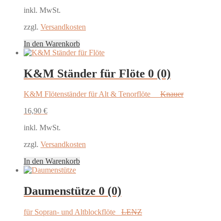
inkl. MwSt.
zzgl.
Versandkosten
In den Warenkorb
K&M Ständer für Flöte
0 (0)
K&M Flötenständer für Alt & Tenorflöte
Knauer
16,90
€
inkl. MwSt.
zzgl.
Versandkosten
In den Warenkorb
Daumenstütze
0 (0)
für Sopran- und Altblockflöte
LENZ