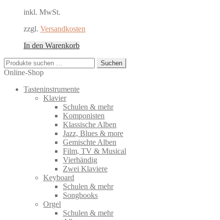
inkl. MwSt.
zzgl.
Versandkosten
In den Warenkorb
Suchen
Suchen
nach:
Online-Shop
Tasteninstrumente
Klavier
Schulen & mehr
Komponisten
Klassische Alben
Jazz, Blues & more
Gemischte Alben
Film, TV & Musical
Vierhändig
Zwei Klaviere
Keyboard
Schulen & mehr
Songbooks
Orgel
Schulen & mehr