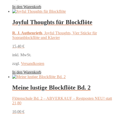
In den Warenkorb
Joyful Thoughts für Blockflöte
R. J. Authenrieth
, Joyful Thoughts, Vier Stücke für
Sopranblockflöte und Klavier
15,40
€
inkl. MwSt.
zzgl.
Versandkosten
In den Warenkorb
Meine lustige Blockflöte Bd. 2
Flötenschule Bd. 2 – ABVERKAUF – Restposten NEU! statt
21,80
10,00
€