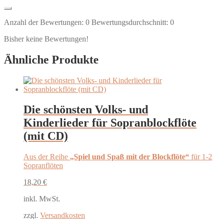
Anzahl der Bewertungen:
0
Bewertungsdurchschnitt:
0
Bisher keine Bewertungen!
Ähnliche Produkte
Die schönsten Volks- und
Kinderlieder für Sopranblockflöte
(mit CD)
Aus der Reihe
„Spiel und Spaß mit der Blockflöte“
für 1-2
Sopranflöten
18,20
€
inkl. MwSt.
zzgl.
Versandkosten