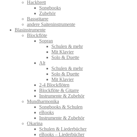
Hackbrett
Songbooks
Zubehör
Bassgitarre
andere Saiteninstrumente
Blasinstrumente
Blockflöte
Sopran
Schulen & mehr
Mit Klavier
Solo & Duette
Alt
Schulen & mehr
Solo & Duette
Mit Klavier
2-4 Blockflöten
Blockflöte & Gitarre
Instrumente & Zubehör
Mundharmonika
Songbooks & Schulen
eBooks
Instrumente & Zubehör
Okarina
Schulen & Liederbücher
eBooks – Liederbücher