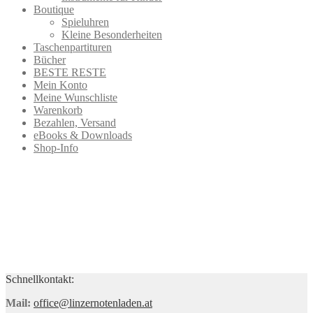
Boutique
Spieluhren
Kleine Besonderheiten
Taschenpartituren
Bücher
BESTE RESTE
Mein Konto
Meine Wunschliste
Warenkorb
Bezahlen, Versand
eBooks & Downloads
Shop-Info
Schnellkontakt:
Mail:
office@linzernotenladen.at