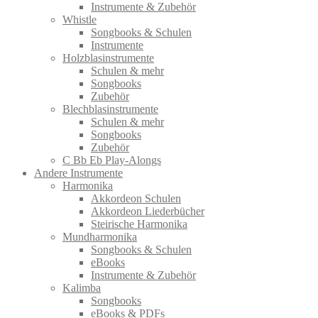
Instrumente & Zubehör
Whistle
Songbooks & Schulen
Instrumente
Holzblasinstrumente
Schulen & mehr
Songbooks
Zubehör
Blechblasinstrumente
Schulen & mehr
Songbooks
Zubehör
C Bb Eb Play-Alongs
Andere Instrumente
Harmonika
Akkordeon Schulen
Akkordeon Liederbücher
Steirische Harmonika
Mundharmonika
Songbooks & Schulen
eBooks
Instrumente & Zubehör
Kalimba
Songbooks
eBooks & PDFs