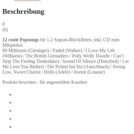
Beschreibung
0
(
0
)
12 coole Popsongs
für 1-2 Sopran-Blockflöten, inkl. CD zum
Mitspielen.
80 Millionen (Giesinger) / Faded (Walker) / I Love My Life
(Williams) / The British Grenadiers / Polly Wolly Doodle / Can’t
Stop The Feeling Timberlake) / Sound Of Silence (Disturbed) / Let
Me Love You Bieber) / Die Polizei hat frei (Autschbach) / Swing
Low, Sweet Chariot / Hello (Adele) / Avenir (Louane)
Produkt bewerten - für angemeldete Kunden: