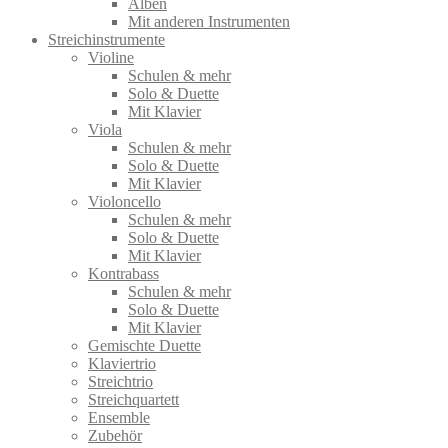
Alben
Mit anderen Instrumenten
Streichinstrumente
Violine
Schulen & mehr
Solo & Duette
Mit Klavier
Viola
Schulen & mehr
Solo & Duette
Mit Klavier
Violoncello
Schulen & mehr
Solo & Duette
Mit Klavier
Kontrabass
Schulen & mehr
Solo & Duette
Mit Klavier
Gemischte Duette
Klaviertrio
Streichtrio
Streichquartett
Ensemble
Zubehör