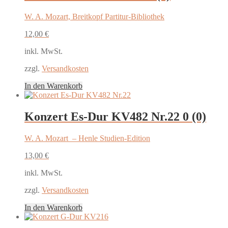
W. A. Mozart, Breitkopf Partitur-Bibliothek
12,00
€
inkl. MwSt.
zzgl.
Versandkosten
In den Warenkorb
Konzert Es-Dur KV482 Nr.22
0 (0)
W. A. Mozart – Henle Studien-Edition
13,00
€
inkl. MwSt.
zzgl.
Versandkosten
In den Warenkorb