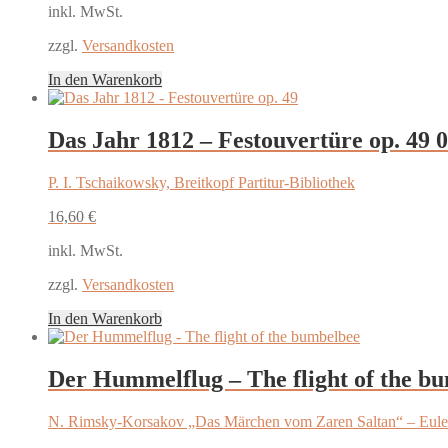
inkl. MwSt.
zzgl.
Versandkosten
In den Warenkorb
Das Jahr 1812 – Festouvertüre op. 49
0
P. I. Tschaikowsky, Breitkopf Partitur-Bibliothek
16,60
€
inkl. MwSt.
zzgl.
Versandkosten
In den Warenkorb
Der Hummelflug – The flight of the b
N. Rimsky-Korsakov „Das Märchen vom Zaren Saltan“ – Eulen