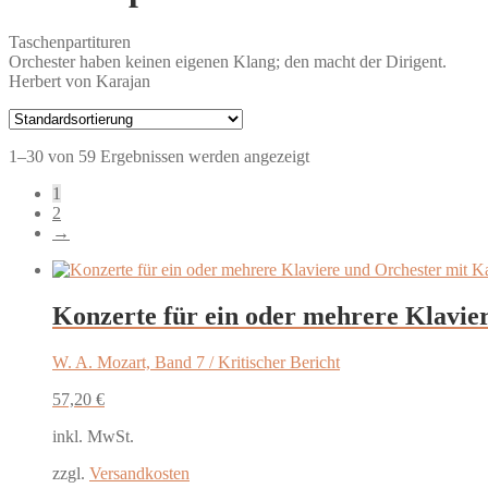
Taschenpartituren
Orchester haben keinen eigenen Klang; den macht der Dirigent.
Herbert von Karajan
1–30 von 59 Ergebnissen werden angezeigt
1
2
→
Konzerte für ein oder mehrere Klavie
W. A. Mozart, Band 7 / Kritischer Bericht
57,20
€
inkl. MwSt.
zzgl.
Versandkosten