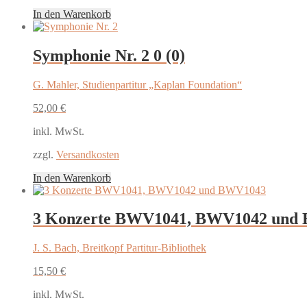
In den Warenkorb
Symphonie Nr. 2
0 (0)
G. Mahler, Studienpartitur „Kaplan Foundation“
52,00
€
inkl. MwSt.
zzgl.
Versandkosten
In den Warenkorb
3 Konzerte BWV1041, BWV1042 und
J. S. Bach, Breitkopf Partitur-Bibliothek
15,50
€
inkl. MwSt.