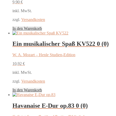
9,90
€
inkl. MwSt.
zzgl.
Versandkosten
In den Warenkorb
Ein musikalischer Spaß KV522
0 (0)
W. A. Mozart – Henle Studien-Edition
10,92
€
inkl. MwSt.
zzgl.
Versandkosten
In den Warenkorb
Havanaise E-Dur op.83
0 (0)