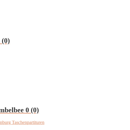
 (0)
umbelbee
0 (0)
burg Taschenpartituren