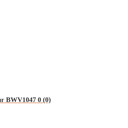
Dur BWV1047
0 (0)