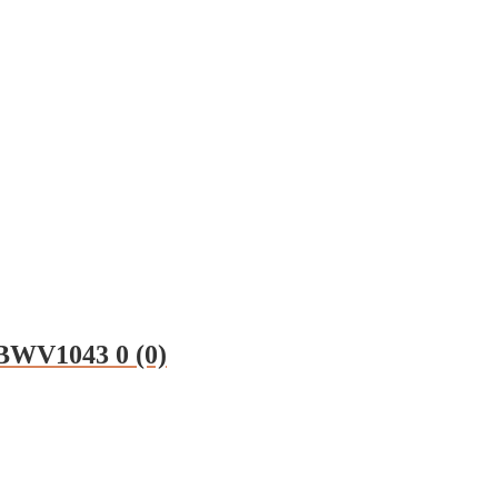
 BWV1043
0 (0)