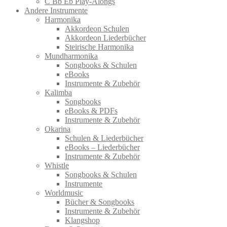
C Bb Eb Play-Alongs
Andere Instrumente
Harmonika
Akkordeon Schulen
Akkordeon Liederbücher
Steirische Harmonika
Mundharmonika
Songbooks & Schulen
eBooks
Instrumente & Zubehör
Kalimba
Songbooks
eBooks & PDFs
Instrumente & Zubehör
Okarina
Schulen & Liederbücher
eBooks – Liederbücher
Instrumente & Zubehör
Whistle
Songbooks & Schulen
Instrumente
Worldmusic
Bücher & Songbooks
Instrumente & Zubehör
Klangshop