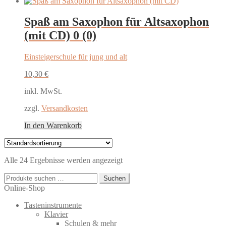
Spaß am Saxophon für Altsaxophon
(mit CD)
0 (0)
Einsteigerschule für jung und alt
10,30
€
inkl. MwSt.
zzgl.
Versandkosten
In den Warenkorb
Alle 24 Ergebnisse werden angezeigt
Suchen
Suchen
nach:
Online-Shop
Tasteninstrumente
Klavier
Schulen & mehr