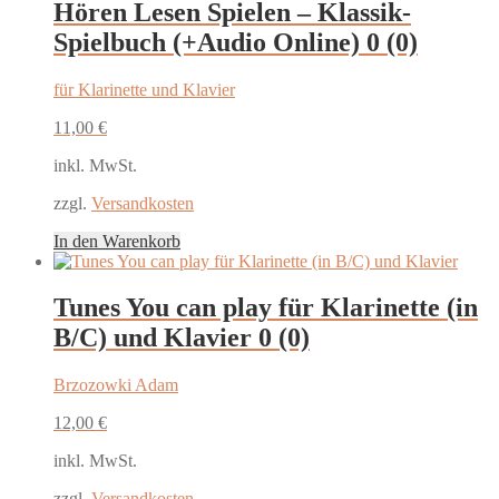
Hören Lesen Spielen – Klassik-
Spielbuch (+Audio Online)
0 (0)
für Klarinette und Klavier
11,00
€
inkl. MwSt.
zzgl.
Versandkosten
In den Warenkorb
Tunes You can play für Klarinette (in
B/C) und Klavier
0 (0)
Brzozowki Adam
12,00
€
inkl. MwSt.
zzgl.
Versandkosten