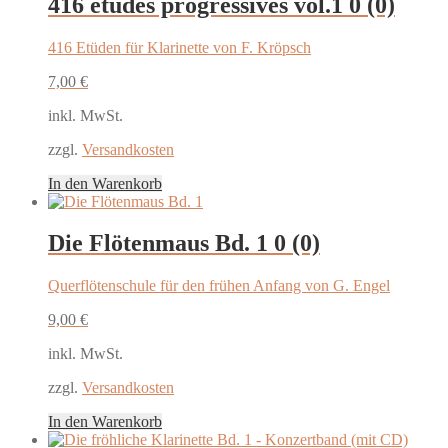
416 études progressives vol.1
0 (0)
416 Etüden für Klarinette von F. Kröpsch
7,00
€
inkl. MwSt.
zzgl.
Versandkosten
In den Warenkorb
Die Flötenmaus Bd. 1
0 (0)
Querflötenschule für den frühen Anfang von G. Engel
9,00
€
inkl. MwSt.
zzgl.
Versandkosten
In den Warenkorb