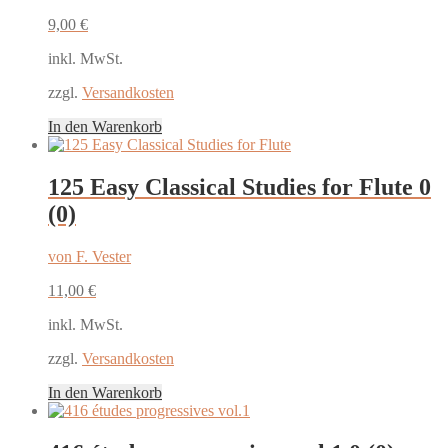
9,00
€
inkl. MwSt.
zzgl.
Versandkosten
In den Warenkorb
125 Easy Classical Studies for Flute
0
(0)
von F. Vester
11,00
€
inkl. MwSt.
zzgl.
Versandkosten
In den Warenkorb