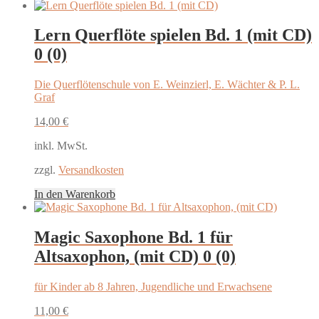
Lern Querflöte spielen Bd. 1 (mit CD)
0 (0)
Die Querflötenschule von E. Weinzierl, E. Wächter & P. L.
Graf
14,00
€
inkl. MwSt.
zzgl.
Versandkosten
In den Warenkorb
Magic Saxophone Bd. 1 für
Altsaxophon, (mit CD)
0 (0)
für Kinder ab 8 Jahren, Jugendliche und Erwachsene
11,00
€