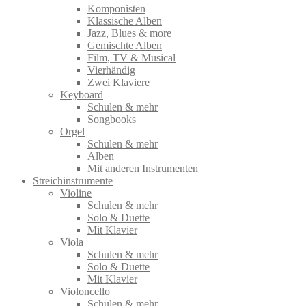
Komponisten
Klassische Alben
Jazz, Blues & more
Gemischte Alben
Film, TV & Musical
Vierhändig
Zwei Klaviere
Keyboard
Schulen & mehr
Songbooks
Orgel
Schulen & mehr
Alben
Mit anderen Instrumenten
Streichinstrumente
Violine
Schulen & mehr
Solo & Duette
Mit Klavier
Viola
Schulen & mehr
Solo & Duette
Mit Klavier
Violoncello
Schulen & mehr