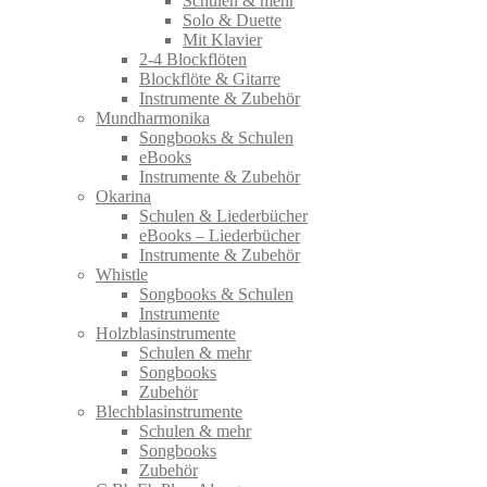
Schulen & mehr
Solo & Duette
Mit Klavier
2-4 Blockflöten
Blockflöte & Gitarre
Instrumente & Zubehör
Mundharmonika
Songbooks & Schulen
eBooks
Instrumente & Zubehör
Okarina
Schulen & Liederbücher
eBooks – Liederbücher
Instrumente & Zubehör
Whistle
Songbooks & Schulen
Instrumente
Holzblasinstrumente
Schulen & mehr
Songbooks
Zubehör
Blechblasinstrumente
Schulen & mehr
Songbooks
Zubehör