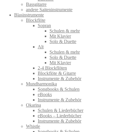
Bassgitarre
andere Saiteninstrumente
Blasinstrumente
Blockflöte
Sopran
Schulen & mehr
Mit Klavier
Solo & Duette
Alt
Schulen & mehr
Solo & Duette
Mit Klavier
2-4 Blockflöten
Blockflöte & Gitarre
Instrumente & Zubehör
Mundharmonika
Songbooks & Schulen
eBooks
Instrumente & Zubehör
Okarina
Schulen & Liederbücher
eBooks – Liederbücher
Instrumente & Zubehör
Whistle
Songbooks & Schulen