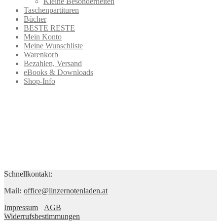
Kleine Besonderheiten
Taschenpartituren
Bücher
BESTE RESTE
Mein Konto
Meine Wunschliste
Warenkorb
Bezahlen, Versand
eBooks & Downloads
Shop-Info
Schnellkontakt:
Mail:
office@linzernotenladen.at
Impressum
AGB
Widerrufsbestimmungen