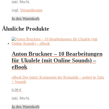
inkl. MwSt.
zzgl.
Versandkosten
In den Warenkorb
Ähnliche Produkte
Anton Bruckner – 10 Bearbeitungen
für Ukulele (mit Online Sounds) –
eBook
eBook
Der österr. Komponist der Romantik – notiert in Tabs
+ Sounds
6,99
€
inkl. MwSt.
In den Warenkorb