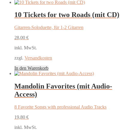
10 Tickets for two Roads (mit CD)
Gitarren-Soloduette, für 1-2 Gitarren
28,00
€
inkl. MwSt.
zzgl.
Versandkosten
In den Warenkorb
Mandolin Favorites (mit Audio-
Access)
8 Favorite Songs with professional Audio Tracks
19,80
€
inkl. MwSt.