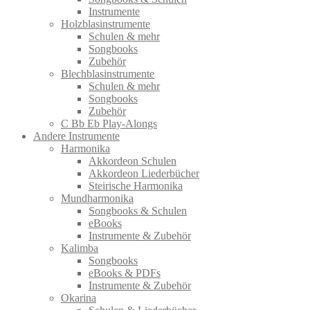
Instrumente
Holzblasinstrumente
Schulen & mehr
Songbooks
Zubehör
Blechblasinstrumente
Schulen & mehr
Songbooks
Zubehör
C Bb Eb Play-Alongs
Andere Instrumente
Harmonika
Akkordeon Schulen
Akkordeon Liederbücher
Steirische Harmonika
Mundharmonika
Songbooks & Schulen
eBooks
Instrumente & Zubehör
Kalimba
Songbooks
eBooks & PDFs
Instrumente & Zubehör
Okarina