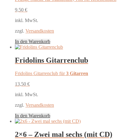
9,50
€
inkl. MwSt.
zzgl.
Versandkosten
In den Warenkorb
Fridolins Gitarrenclub
Fridolins Gitarrenclub für
3 Gitarren
13,50
€
inkl. MwSt.
zzgl.
Versandkosten
In den Warenkorb
2×6 – Zwei mal sechs (mit CD)