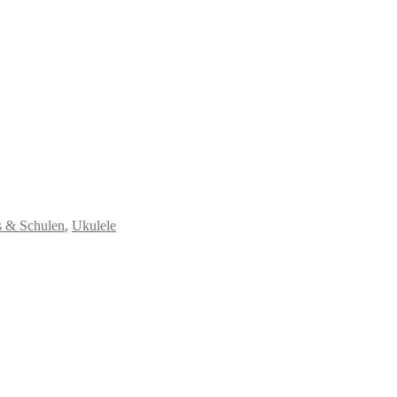
 & Schulen
,
Ukulele