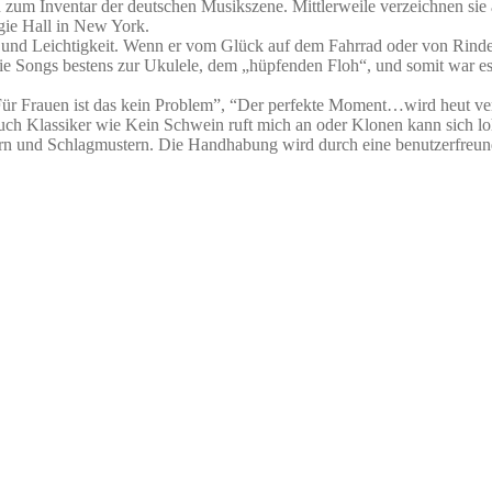
 zum Inventar der deutschen Musikszene. Mittlerweile verzeichnen sie
gie Hall in New York.
tz und Leichtigkeit. Wenn er vom Glück auf dem Fahrrad oder von Rin
ie Songs bestens zur Ukulele, dem „hüpfenden Floh“, und somit war es
ür Frauen ist das kein Problem”, “Der perfekte Moment…wird heut verp
uch Klassiker wie Kein Schwein ruft mich an oder Klonen kann sich loh
ern und Schlagmustern. Die Handhabung wird durch eine benutzerfreund