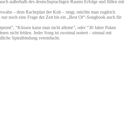
 auch außerhalb des deutschsprachigen Raums Erfolge und füllen mit
derwahn – dem Racheplan der Kuh – singt, möchte man zugleich
 nur noch eine Frage der Zeit bis ein „Best Of“-Songbook auch für
ennt”, “Küssen kann man nicht alleine”, oder “30 Jahre Palast
nen nicht fehlen. Jeder Song ist zweimal notiert – einmal mit
liche Spiralbindung vereinfacht.