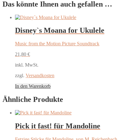
Das könnte Ihnen auch gefallen …
Disney`s Moana for Ukulele
Music from the Motion Picture Soundtrack
21,80
€
inkl. MwSt.
zzgl.
Versandkosten
In den Warenkorb
Ähnliche Produkte
Pick it fast! für Mandoline
Fetzige Stücke für Mandoline, von M. Reichenbach