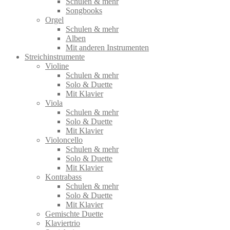
Schulen & mehr
Songbooks
Orgel
Schulen & mehr
Alben
Mit anderen Instrumenten
Streichinstrumente
Violine
Schulen & mehr
Solo & Duette
Mit Klavier
Viola
Schulen & mehr
Solo & Duette
Mit Klavier
Violoncello
Schulen & mehr
Solo & Duette
Mit Klavier
Kontrabass
Schulen & mehr
Solo & Duette
Mit Klavier
Gemischte Duette
Klaviertrio