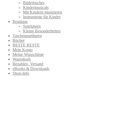
Bilderbücher
Kindermusicals
Mit Kindern musizieren
Instrumente für Kinder
Boutique
Spieluhren
Kleine Besonderheiten
Taschenpartituren
Bücher
BESTE RESTE
Mein Konto
Meine Wunschliste
Warenkorb
Bezahlen, Versand
eBooks & Downloads
Shop-Info