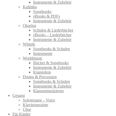
Instrumente & Zubehör
Kalimba
Songbooks
eBooks & PDFs
Instrumente & Zubehör
Okarina
Schulen & Liederbücher
eBooks – Liederbücher
Instrumente & Zubehör
Whistle
Songbooks & Schulen
Instrumente
Worldmusic
Bücher & Songbooks
Instrumente & Zubehör
Klangshop
Drums & Percussion
Songbooks & Schulen
Instrumente & Zubehör
Klassenmusizieren
Gesang
Sologesang – Voice
Klavierauszüge
Chor
Für Kinder