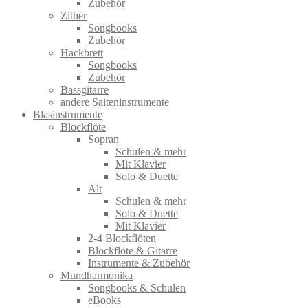
Zubehör
Zither
Songbooks
Zubehör
Hackbrett
Songbooks
Zubehör
Bassgitarre
andere Saiteninstrumente
Blasinstrumente
Blockflöte
Sopran
Schulen & mehr
Mit Klavier
Solo & Duette
Alt
Schulen & mehr
Solo & Duette
Mit Klavier
2-4 Blockflöten
Blockflöte & Gitarre
Instrumente & Zubehör
Mundharmonika
Songbooks & Schulen
eBooks