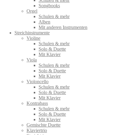
Schulen & mehr
Songbooks
Orgel
Schulen & mehr
Alben
Mit anderen Instrumenten
Streichinstrumente
Violine
Schulen & mehr
Solo & Duette
Mit Klavier
Viola
Schulen & mehr
Solo & Duette
Mit Klavier
Violoncello
Schulen & mehr
Solo & Duette
Mit Klavier
Kontrabass
Schulen & mehr
Solo & Duette
Mit Klavier
Gemischte Duette
Klaviertrio