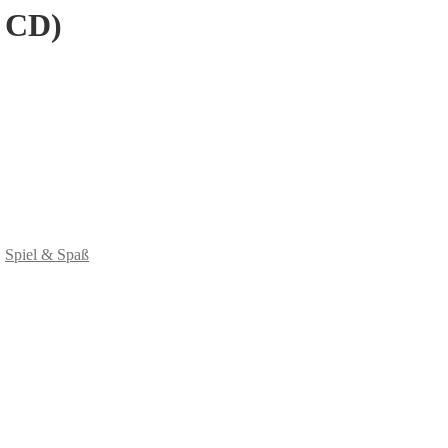
t CD)
,
Spiel & Spaß