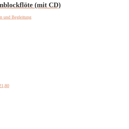
nblockflöte (mit CD)
en und Begleitung
21,80