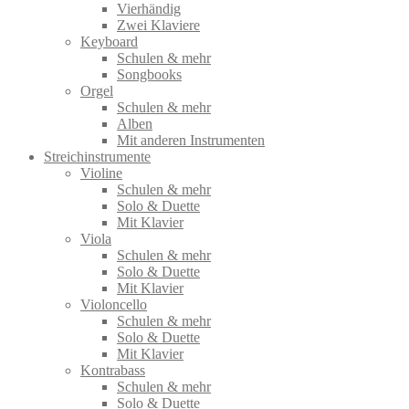
Vierhändig
Zwei Klaviere
Keyboard
Schulen & mehr
Songbooks
Orgel
Schulen & mehr
Alben
Mit anderen Instrumenten
Streichinstrumente
Violine
Schulen & mehr
Solo & Duette
Mit Klavier
Viola
Schulen & mehr
Solo & Duette
Mit Klavier
Violoncello
Schulen & mehr
Solo & Duette
Mit Klavier
Kontrabass
Schulen & mehr
Solo & Duette