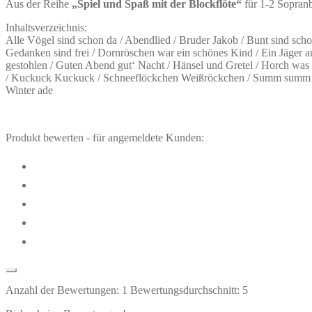
Aus der Reihe
„Spiel und Spaß mit der Blockflöte“
für 1-2 Sopran
Inhaltsverzeichnis:
Alle Vögel sind schon da / Abendlied / Bruder Jakob / Bunt sind sch
Gedanken sind frei / Dornröschen war ein schönes Kind / Ein Jäger a
gestohlen / Guten Abend gut‘ Nacht / Hänsel und Gretel / Horch was 
/ Kuckuck Kuckuck / Schneeflöckchen Weißröckchen / Summ summ sum
Winter ade
Produkt bewerten - für angemeldete Kunden:
Anzahl der Bewertungen:
1
Bewertungsdurchschnitt:
5