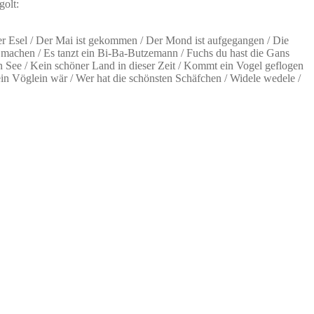
olt:
er Esel / Der Mai ist gekommen / Der Mond ist aufgegangen / Die
t machen / Es tanzt ein Bi-Ba-Butzemann / Fuchs du hast die Gans
n See / Kein schöner Land in dieser Zeit / Kommt ein Vogel geflogen
Vöglein wär / Wer hat die schönsten Schäfchen / Widele wedele /