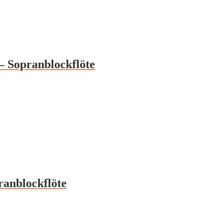
– Sopranblockflöte
ranblockflöte