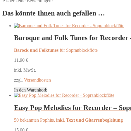
Bisher keine Bewertungen!
Das könnte Ihnen auch gefallen …
Baroque and Folk Tunes for Recorder 
Barock und Folktunes
für Sopranblockflöte
11,90
€
inkl. MwSt.
zzgl.
Versandkosten
In den Warenkorb
Easy Pop Melodies for Recorder – Sop
50 bekannten Pophits,
inkl. Text und Gitarrenbegleitung
15,00
€