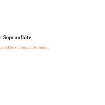
r Sopranflöte
opranblockflöten und Begleitung