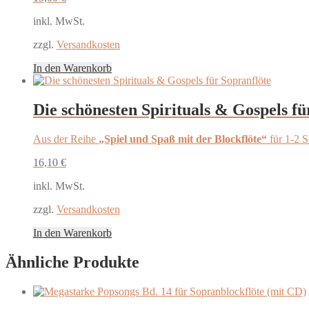
inkl. MwSt.
zzgl.
Versandkosten
In den Warenkorb
Die schönesten Spirituals & Gospels fü
Aus der Reihe
„Spiel und Spaß mit der Blockflöte“
für 1-2 S
16,10
€
inkl. MwSt.
zzgl.
Versandkosten
In den Warenkorb
Ähnliche Produkte