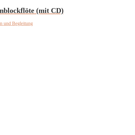
nblockflöte (mit CD)
en und Begleitung