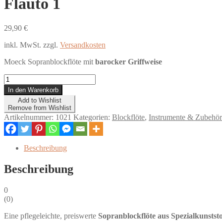
Flauto 1
29,90
€
inkl. MwSt.
zzgl.
Versandkosten
Moeck Sopranblockflöte mit
barocker Griffweise
Flauto
1
In den Warenkorb
Menge
Add to Wishlist
Remove from Wishlist
Artikelnummer:
1021
Kategorien:
Blockflöte
,
Instrumente & Zubehör
Beschreibung
Beschreibung
0
(
0
)
Eine pflegeleichte, preiswerte
Sopranblockflöte aus Spezialkunststo