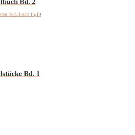
elbuch Bd. 2
n NEU! statt 15,10
lstücke Bd. 1