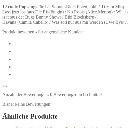
12 coole Popsongs
für 1-2 Sopran-Blockflöten, inkl. CD zum Mitspie
Lass jetzt los (aus Die Eiskönigin) / No Roots (Alice Merton) / What
is it (aus der Bugs Bunny Show) / Bibi Blocksberg /
Havana (Camila Cabello) / Was soll nur aus mir werden (Uwe Bye) /
Produkt bewerten - für angemeldete Kunden:
Anzahl der Bewertungen:
0
Bewertungsdurchschnitt:
0
Bisher keine Bewertungen!
Ähnliche Produkte