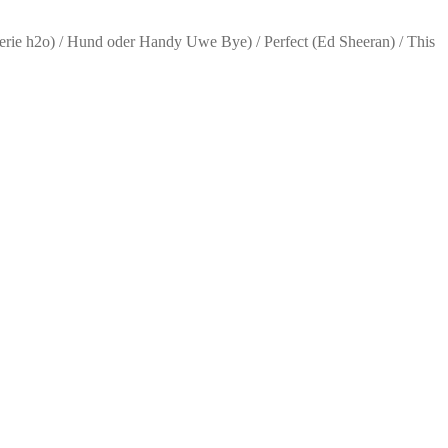
r Serie h2o) / Hund oder Handy Uwe Bye) / Perfect (Ed Sheeran) / This