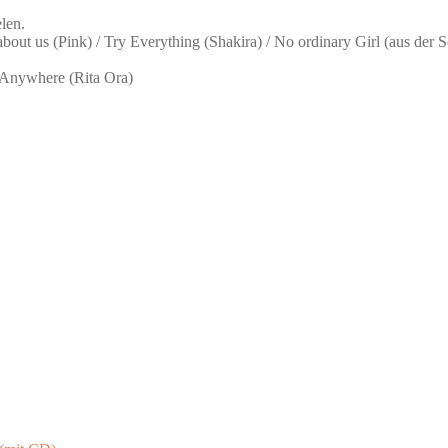
len.
 about us (Pink) / Try Everything (Shakira) / No ordinary Girl (aus de
 Anywhere (Rita Ora)