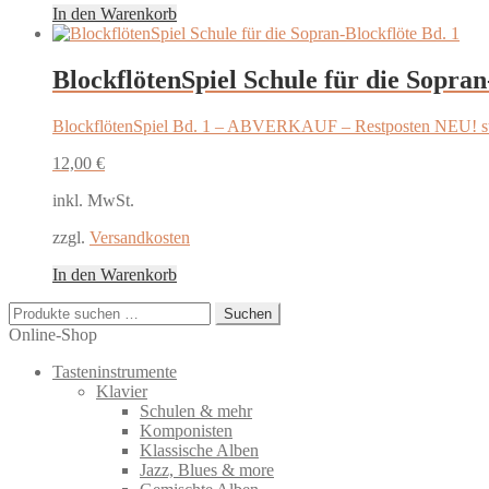
In den Warenkorb
BlockflötenSpiel Schule für die Sopran
BlockflötenSpiel Bd. 1 – ABVERKAUF – Restposten NEU! st
12,00
€
inkl. MwSt.
zzgl.
Versandkosten
In den Warenkorb
Suchen
Suchen
nach:
Online-Shop
Tasteninstrumente
Klavier
Schulen & mehr
Komponisten
Klassische Alben
Jazz, Blues & more