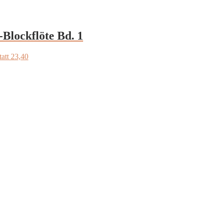
-Blockflöte Bd. 1
att 23,40