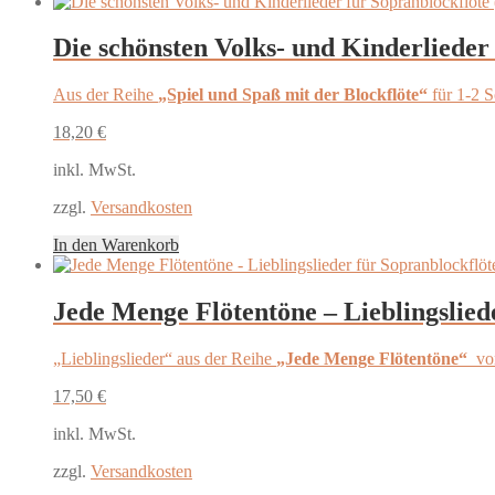
Die schönsten Volks- und Kinderlieder
Aus der Reihe
„Spiel und Spaß mit der Blockflöte“
für 1-2 
18,20
€
inkl. MwSt.
zzgl.
Versandkosten
In den Warenkorb
Jede Menge Flötentöne – Lieblingslied
„Lieblingslieder“ aus der Reihe
„Jede Menge Flötentöne“
von
17,50
€
inkl. MwSt.
zzgl.
Versandkosten