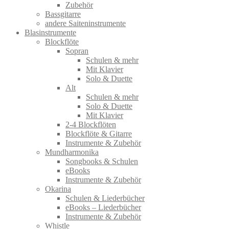
Zubehör
Bassgitarre
andere Saiteninstrumente
Blasinstrumente
Blockflöte
Sopran
Schulen & mehr
Mit Klavier
Solo & Duette
Alt
Schulen & mehr
Solo & Duette
Mit Klavier
2-4 Blockflöten
Blockflöte & Gitarre
Instrumente & Zubehör
Mundharmonika
Songbooks & Schulen
eBooks
Instrumente & Zubehör
Okarina
Schulen & Liederbücher
eBooks – Liederbücher
Instrumente & Zubehör
Whistle