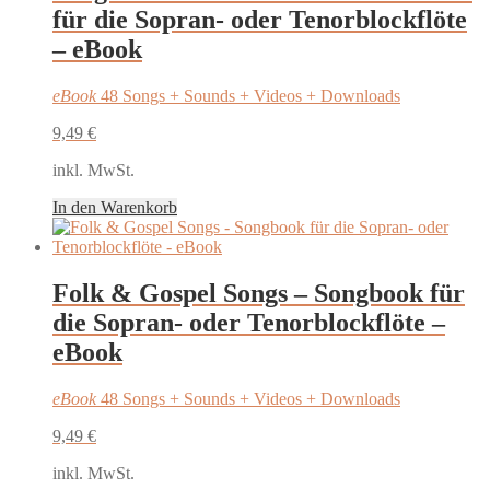
für die Sopran- oder Tenorblockflöte
– eBook
eBook
48 Songs + Sounds + Videos + Downloads
9,49
€
inkl. MwSt.
In den Warenkorb
Folk & Gospel Songs – Songbook für
die Sopran- oder Tenorblockflöte –
eBook
eBook
48 Songs + Sounds + Videos + Downloads
9,49
€
inkl. MwSt.