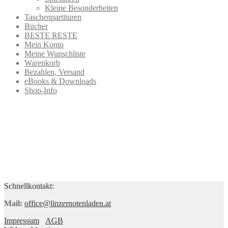
Kleine Besonderheiten
Taschenpartituren
Bücher
BESTE RESTE
Mein Konto
Meine Wunschliste
Warenkorb
Bezahlen, Versand
eBooks & Downloads
Shop-Info
Schnellkontakt:
Mail:
office@linzernotenladen.at
Impressum
AGB