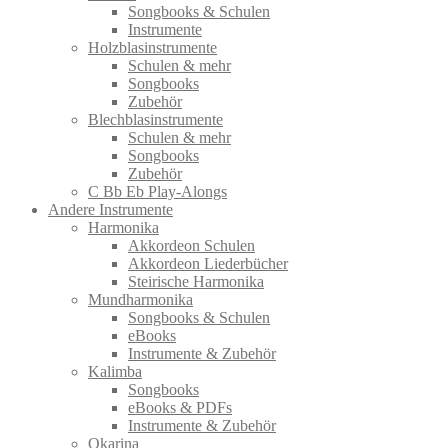
Songbooks & Schulen
Instrumente
Holzblasinstrumente
Schulen & mehr
Songbooks
Zubehör
Blechblasinstrumente
Schulen & mehr
Songbooks
Zubehör
C Bb Eb Play-Alongs
Andere Instrumente
Harmonika
Akkordeon Schulen
Akkordeon Liederbücher
Steirische Harmonika
Mundharmonika
Songbooks & Schulen
eBooks
Instrumente & Zubehör
Kalimba
Songbooks
eBooks & PDFs
Instrumente & Zubehör
Okarina