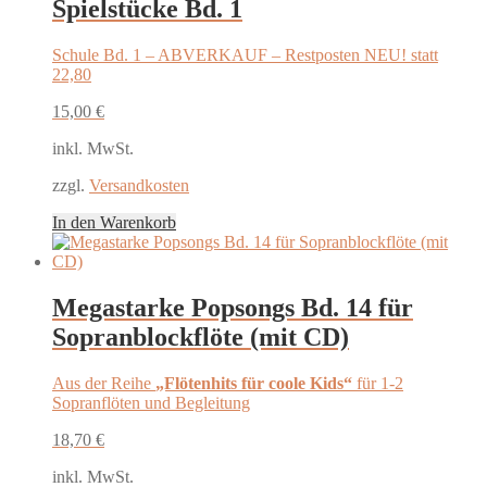
Spielstücke Bd. 1
Schule Bd. 1 – ABVERKAUF – Restposten NEU! statt
22,80
15,00
€
inkl. MwSt.
zzgl.
Versandkosten
In den Warenkorb
Megastarke Popsongs Bd. 14 für
Sopranblockflöte (mit CD)
Aus der Reihe
„Flötenhits für coole Kids“
für 1-2
Sopranflöten und Begleitung
18,70
€
inkl. MwSt.