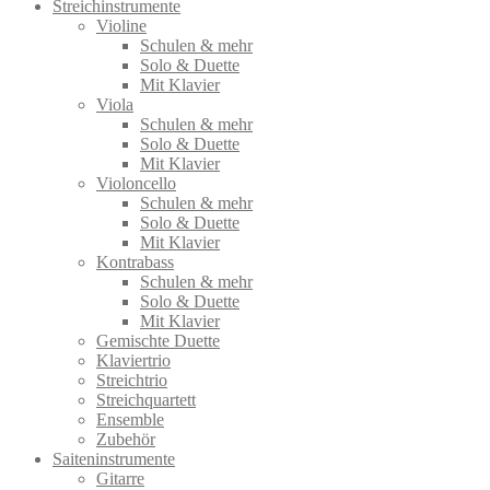
Streichinstrumente
Violine
Schulen & mehr
Solo & Duette
Mit Klavier
Viola
Schulen & mehr
Solo & Duette
Mit Klavier
Violoncello
Schulen & mehr
Solo & Duette
Mit Klavier
Kontrabass
Schulen & mehr
Solo & Duette
Mit Klavier
Gemischte Duette
Klaviertrio
Streichtrio
Streichquartett
Ensemble
Zubehör
Saiteninstrumente
Gitarre