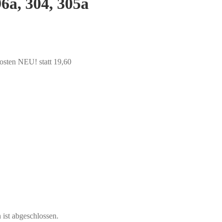
6a, 304, 305a
sten NEU! statt 19,60
ist abgeschlossen.