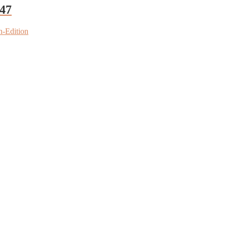
47
n-Edition