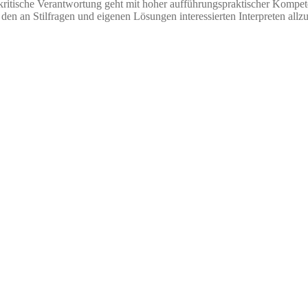
lenkritische Verantwortung geht mit hoher aufführungspraktischer Kom
i den an Stilfragen und eigenen Lösungen interessierten Interpreten allz