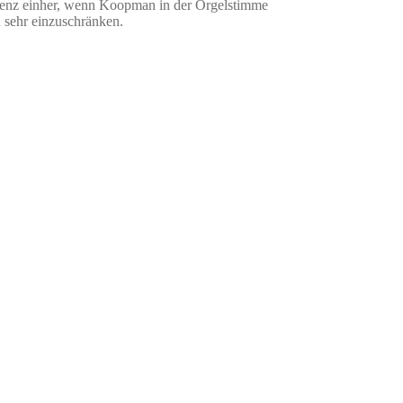
petenz einher, wenn Koopman in der Orgelstimme
u sehr einzuschränken.