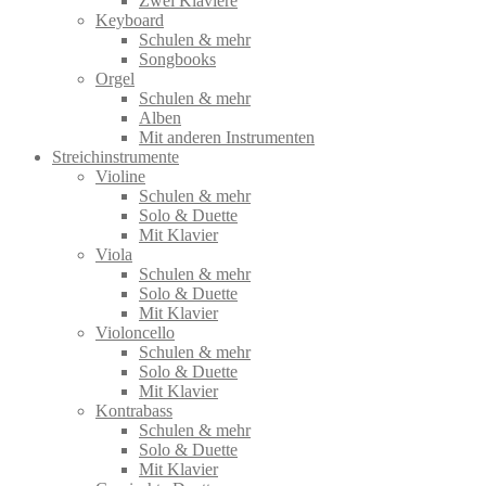
Zwei Klaviere
Keyboard
Schulen & mehr
Songbooks
Orgel
Schulen & mehr
Alben
Mit anderen Instrumenten
Streichinstrumente
Violine
Schulen & mehr
Solo & Duette
Mit Klavier
Viola
Schulen & mehr
Solo & Duette
Mit Klavier
Violoncello
Schulen & mehr
Solo & Duette
Mit Klavier
Kontrabass
Schulen & mehr
Solo & Duette
Mit Klavier