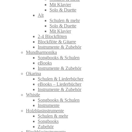
Mit Klavier
Solo & Duette
Alt
Schulen & mehr
Solo & Duette
Mit Klavier
2-4 Blockflöten
Blockflöte & Gitarre
Instrumente & Zubehör
Mundharmonika
Songbooks & Schulen
eBooks
Instrumente & Zubehör
Okarina
Schulen & Liederbücher
eBooks – Liederbücher
Instrumente & Zubehör
Whistle
Songbooks & Schulen
Instrumente
Holzblasinstrumente
Schulen & mehr
Songbooks
Zubehör
Blechblasinstrumente