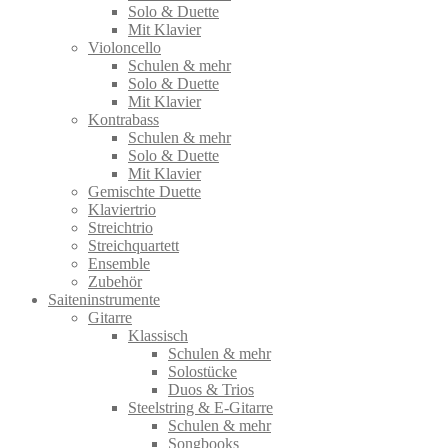
Solo & Duette
Mit Klavier
Violoncello
Schulen & mehr
Solo & Duette
Mit Klavier
Kontrabass
Schulen & mehr
Solo & Duette
Mit Klavier
Gemischte Duette
Klaviertrio
Streichtrio
Streichquartett
Ensemble
Zubehör
Saiteninstrumente
Gitarre
Klassisch
Schulen & mehr
Solostücke
Duos & Trios
Steelstring & E-Gitarre
Schulen & mehr
Songbooks