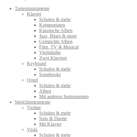
Tasteninstrumente
Klavier
Schulen & mehr
Komponisten
Klassische Alben
Jazz, Blues & more
Gemischte Alben
Film, TV & Musical
Vierhändig
Zwei Klaviere
Keyboard
Schulen & mehr
Songbooks
Orgel
Schulen & mehr
Alben
Mit anderen Instrumenten
Streichinstrumente
Violine
Schulen & mehr
Solo & Duette
Mit Klavier
Viola
Schulen & mehr