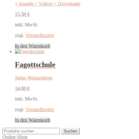
+ Sounds + Videos + Downloads
15,50
€
inkl. MwSt.
zzgl.
Versandkosten
In den Warenkorb
Fagottschule
Julius Weissenborn
14,00
€
inkl. MwSt.
zzgl.
Versandkosten
In den Warenkorb
Suchen
Suchen
nach:
Online-Shop