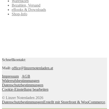
Warenkorb
Bezahlen, Versand
eBooks & Downloads
Shop-Info
Schnellkontakt:
Mail:
office@linzernotenladen.at
Impressum
AGB
Widerrufsbestimmungen
Datenschutzbestimmungen
Cookie-Einstellung bearbeiten
© Linzer Notenladen 2026
Datenschutzbestimmungen
Erstellt mit Storefront & WooCommerce
.