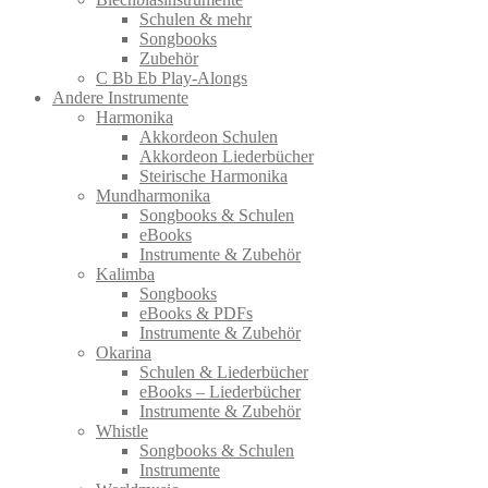
Schulen & mehr
Songbooks
Zubehör
C Bb Eb Play-Alongs
Andere Instrumente
Harmonika
Akkordeon Schulen
Akkordeon Liederbücher
Steirische Harmonika
Mundharmonika
Songbooks & Schulen
eBooks
Instrumente & Zubehör
Kalimba
Songbooks
eBooks & PDFs
Instrumente & Zubehör
Okarina
Schulen & Liederbücher
eBooks – Liederbücher
Instrumente & Zubehör
Whistle
Songbooks & Schulen
Instrumente