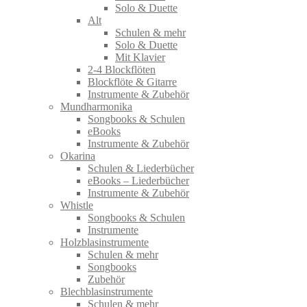
Solo & Duette
Alt
Schulen & mehr
Solo & Duette
Mit Klavier
2-4 Blockflöten
Blockflöte & Gitarre
Instrumente & Zubehör
Mundharmonika
Songbooks & Schulen
eBooks
Instrumente & Zubehör
Okarina
Schulen & Liederbücher
eBooks – Liederbücher
Instrumente & Zubehör
Whistle
Songbooks & Schulen
Instrumente
Holzblasinstrumente
Schulen & mehr
Songbooks
Zubehör
Blechblasinstrumente
Schulen & mehr