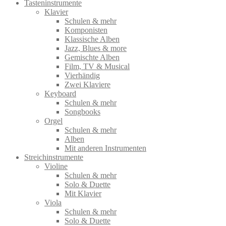
Tasteninstrumente
Klavier
Schulen & mehr
Komponisten
Klassische Alben
Jazz, Blues & more
Gemischte Alben
Film, TV & Musical
Vierhändig
Zwei Klaviere
Keyboard
Schulen & mehr
Songbooks
Orgel
Schulen & mehr
Alben
Mit anderen Instrumenten
Streichinstrumente
Violine
Schulen & mehr
Solo & Duette
Mit Klavier
Viola
Schulen & mehr
Solo & Duette