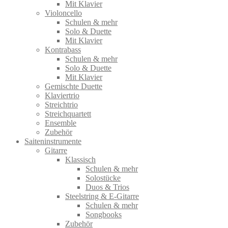
Mit Klavier
Violoncello
Schulen & mehr
Solo & Duette
Mit Klavier
Kontrabass
Schulen & mehr
Solo & Duette
Mit Klavier
Gemischte Duette
Klaviertrio
Streichtrio
Streichquartett
Ensemble
Zubehör
Saiteninstrumente
Gitarre
Klassisch
Schulen & mehr
Solostücke
Duos & Trios
Steelstring & E-Gitarre
Schulen & mehr
Songbooks
Zubehör