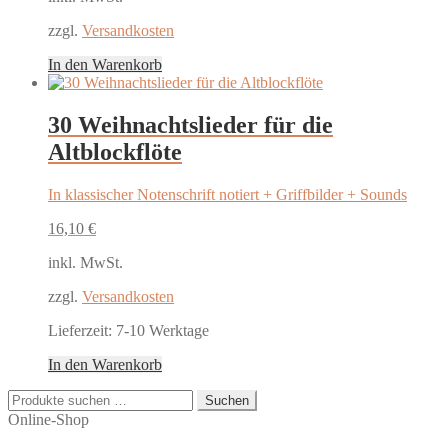
zzgl.
Versandkosten
In den Warenkorb
30 Weihnachtslieder für die
Altblockflöte
In klassischer Notenschrift notiert + Griffbilder + Sounds
16,10
€
inkl. MwSt.
zzgl.
Versandkosten
Lieferzeit:
7-10 Werktage
In den Warenkorb
Suchen
Suchen
nach:
Online-Shop