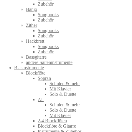
Zubehör
Banjo
Songbooks
Zubehör
Zither
Songbooks
Zubehör
Hackbrett
Songbooks
Zubehör
Bassgitarre
andere Saiteninstrumente
Blasinstrumente
Blockflöte
Sopran
Schulen & mehr
Mit Klavier
Solo & Duette
Alt
Schulen & mehr
Solo & Duette
Mit Klavier
2-4 Blockflöten
Blockflöte & Gitarre
Instrumente & Zubehör