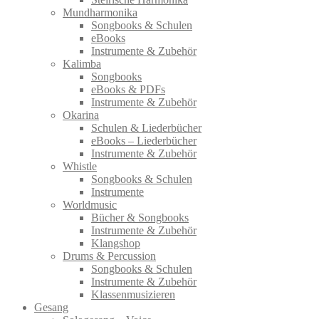
Mundharmonika
Songbooks & Schulen
eBooks
Instrumente & Zubehör
Kalimba
Songbooks
eBooks & PDFs
Instrumente & Zubehör
Okarina
Schulen & Liederbücher
eBooks – Liederbücher
Instrumente & Zubehör
Whistle
Songbooks & Schulen
Instrumente
Worldmusic
Bücher & Songbooks
Instrumente & Zubehör
Klangshop
Drums & Percussion
Songbooks & Schulen
Instrumente & Zubehör
Klassenmusizieren
Gesang