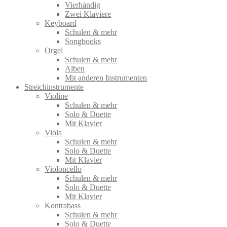
Vierhändig
Zwei Klaviere
Keyboard
Schulen & mehr
Songbooks
Orgel
Schulen & mehr
Alben
Mit anderen Instrumenten
Streichinstrumente
Violine
Schulen & mehr
Solo & Duette
Mit Klavier
Viola
Schulen & mehr
Solo & Duette
Mit Klavier
Violoncello
Schulen & mehr
Solo & Duette
Mit Klavier
Kontrabass
Schulen & mehr
Solo & Duette