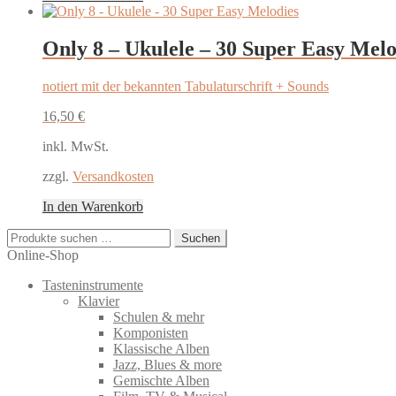
Only 8 – Ukulele – 30 Super Easy Melo
notiert mit der bekannten Tabulaturschrift + Sounds
16,50
€
inkl. MwSt.
zzgl.
Versandkosten
In den Warenkorb
Suchen
Suchen
nach:
Online-Shop
Tasteninstrumente
Klavier
Schulen & mehr
Komponisten
Klassische Alben
Jazz, Blues & more
Gemischte Alben