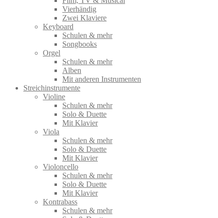
Film, TV & Musical
Vierhändig
Zwei Klaviere
Keyboard
Schulen & mehr
Songbooks
Orgel
Schulen & mehr
Alben
Mit anderen Instrumenten
Streichinstrumente
Violine
Schulen & mehr
Solo & Duette
Mit Klavier
Viola
Schulen & mehr
Solo & Duette
Mit Klavier
Violoncello
Schulen & mehr
Solo & Duette
Mit Klavier
Kontrabass
Schulen & mehr