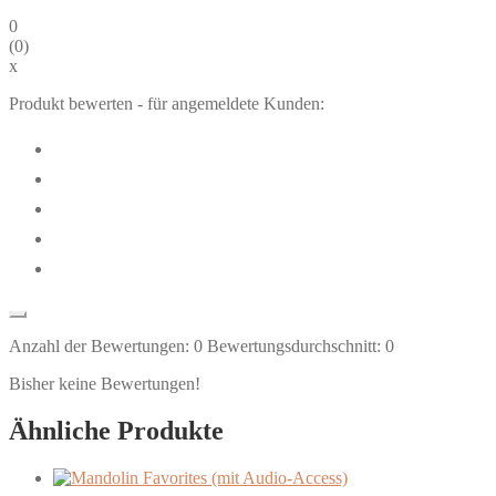
0
(
0
)
x
Produkt bewerten - für angemeldete Kunden:
Anzahl der Bewertungen:
0
Bewertungsdurchschnitt:
0
Bisher keine Bewertungen!
Ähnliche Produkte