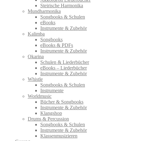
Steirische Harmonika
Mundharmonika
Songbooks & Schulen
eBooks
Instrumente & Zubehör
Kalimba
Songbooks
eBooks & PDFs
Instrumente & Zubehör
Okarina
Schulen & Liederbücher
eBooks – Liederbücher
Instrumente & Zubehör
Whistle
Songbooks & Schulen
Instrumente
Worldmusic
Bücher & Songbooks
Instrumente & Zubehör
Klangshop
Drums & Percussion
Songbooks & Schulen
Instrumente & Zubehör
Klassenmusizieren