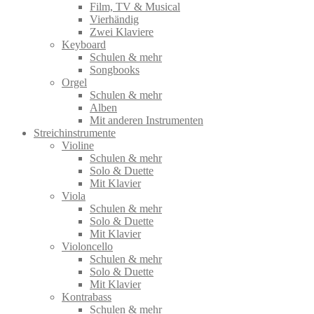
Film, TV & Musical
Vierhändig
Zwei Klaviere
Keyboard
Schulen & mehr
Songbooks
Orgel
Schulen & mehr
Alben
Mit anderen Instrumenten
Streichinstrumente
Violine
Schulen & mehr
Solo & Duette
Mit Klavier
Viola
Schulen & mehr
Solo & Duette
Mit Klavier
Violoncello
Schulen & mehr
Solo & Duette
Mit Klavier
Kontrabass
Schulen & mehr