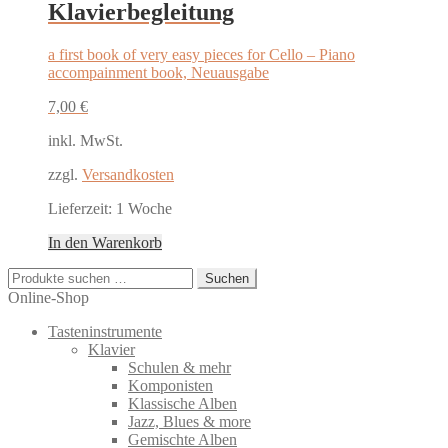
Klavierbegleitung
a first book of very easy pieces for Cello – Piano
accompainment book, Neuausgabe
7,00
€
inkl. MwSt.
zzgl.
Versandkosten
Lieferzeit:
1 Woche
In den Warenkorb
Suchen
Suchen
nach:
Online-Shop
Tasteninstrumente
Klavier
Schulen & mehr
Komponisten
Klassische Alben
Jazz, Blues & more
Gemischte Alben