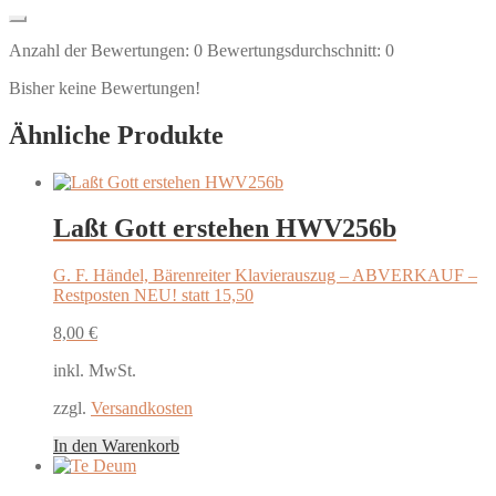
Anzahl der Bewertungen:
0
Bewertungsdurchschnitt:
0
Bisher keine Bewertungen!
Ähnliche Produkte
Laßt Gott erstehen HWV256b
G. F. Händel, Bärenreiter Klavierauszug – ABVERKAUF –
Restposten NEU! statt 15,50
8,00
€
inkl. MwSt.
zzgl.
Versandkosten
In den Warenkorb