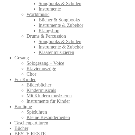
Songbooks & Schulen
Instrumente
Worldmusic
Bücher & Songbooks
Instrumente & Zubehör
Klangshop
Drums & Percussion
Songbooks & Schulen
Instrumente & Zubehör
Klassenmusizieren
Gesang
Sologesang – Voice
Klavierauszüge
Chor
Für Kinder
Bilderbücher
Kindermusicals
Mit Kindern musizieren
Instrumente für Kinder
Boutique
Spieluhren
Kleine Besonderheiten
Taschenpartituren
Bücher
BESTE RESTE