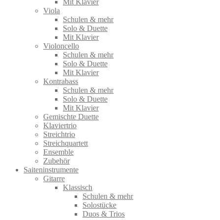
Mit Klavier
Viola
Schulen & mehr
Solo & Duette
Mit Klavier
Violoncello
Schulen & mehr
Solo & Duette
Mit Klavier
Kontrabass
Schulen & mehr
Solo & Duette
Mit Klavier
Gemischte Duette
Klaviertrio
Streichtrio
Streichquartett
Ensemble
Zubehör
Saiteninstrumente
Gitarre
Klassisch
Schulen & mehr
Solostücke
Duos & Trios