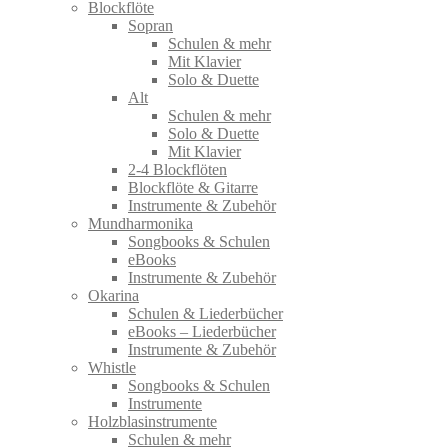
Blockflöte
Sopran
Schulen & mehr
Mit Klavier
Solo & Duette
Alt
Schulen & mehr
Solo & Duette
Mit Klavier
2-4 Blockflöten
Blockflöte & Gitarre
Instrumente & Zubehör
Mundharmonika
Songbooks & Schulen
eBooks
Instrumente & Zubehör
Okarina
Schulen & Liederbücher
eBooks – Liederbücher
Instrumente & Zubehör
Whistle
Songbooks & Schulen
Instrumente
Holzblasinstrumente
Schulen & mehr