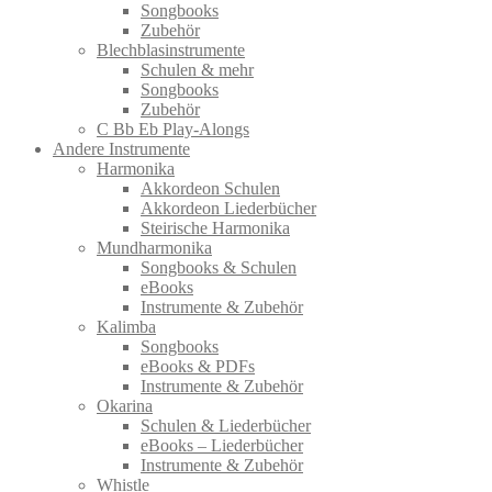
Songbooks
Zubehör
Blechblasinstrumente
Schulen & mehr
Songbooks
Zubehör
C Bb Eb Play-Alongs
Andere Instrumente
Harmonika
Akkordeon Schulen
Akkordeon Liederbücher
Steirische Harmonika
Mundharmonika
Songbooks & Schulen
eBooks
Instrumente & Zubehör
Kalimba
Songbooks
eBooks & PDFs
Instrumente & Zubehör
Okarina
Schulen & Liederbücher
eBooks – Liederbücher
Instrumente & Zubehör
Whistle