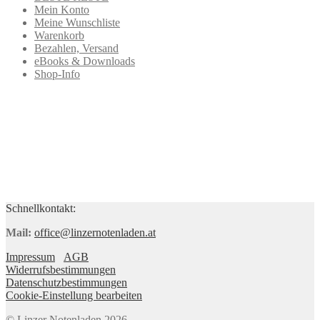
Mein Konto
Meine Wunschliste
Warenkorb
Bezahlen, Versand
eBooks & Downloads
Shop-Info
Schnellkontakt:
Mail:
office@linzernotenladen.at
Impressum
AGB
Widerrufsbestimmungen
Datenschutzbestimmungen
Cookie-Einstellung bearbeiten
© Linzer Notenladen 2026