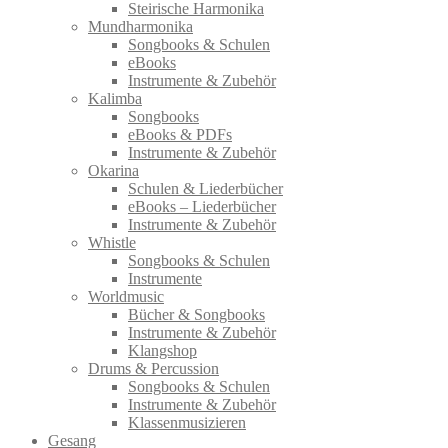
Steirische Harmonika
Mundharmonika
Songbooks & Schulen
eBooks
Instrumente & Zubehör
Kalimba
Songbooks
eBooks & PDFs
Instrumente & Zubehör
Okarina
Schulen & Liederbücher
eBooks – Liederbücher
Instrumente & Zubehör
Whistle
Songbooks & Schulen
Instrumente
Worldmusic
Bücher & Songbooks
Instrumente & Zubehör
Klangshop
Drums & Percussion
Songbooks & Schulen
Instrumente & Zubehör
Klassenmusizieren
Gesang