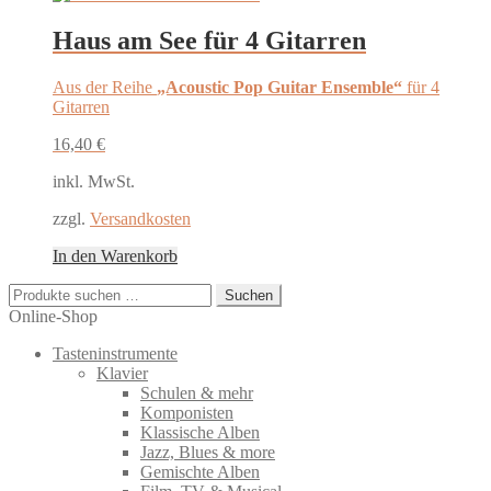
Haus am See für 4 Gitarren
Aus der Reihe
„Acoustic Pop Guitar Ensemble“
für 4
Gitarren
16,40
€
inkl. MwSt.
zzgl.
Versandkosten
In den Warenkorb
Suchen
Suchen
nach:
Online-Shop
Tasteninstrumente
Klavier
Schulen & mehr
Komponisten
Klassische Alben
Jazz, Blues & more
Gemischte Alben