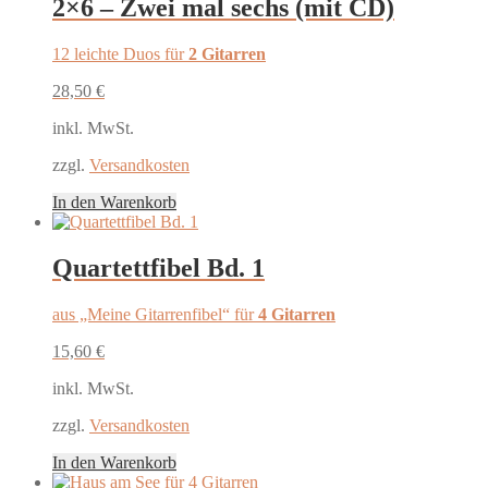
2×6 – Zwei mal sechs (mit CD)
12 leichte Duos für
2 Gitarren
28,50
€
inkl. MwSt.
zzgl.
Versandkosten
In den Warenkorb
Quartettfibel Bd. 1
aus „Meine Gitarrenfibel“ für
4 Gitarren
15,60
€
inkl. MwSt.
zzgl.
Versandkosten
In den Warenkorb