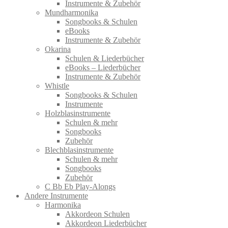
Instrumente & Zubehör
Mundharmonika
Songbooks & Schulen
eBooks
Instrumente & Zubehör
Okarina
Schulen & Liederbücher
eBooks – Liederbücher
Instrumente & Zubehör
Whistle
Songbooks & Schulen
Instrumente
Holzblasinstrumente
Schulen & mehr
Songbooks
Zubehör
Blechblasinstrumente
Schulen & mehr
Songbooks
Zubehör
C Bb Eb Play-Alongs
Andere Instrumente
Harmonika
Akkordeon Schulen
Akkordeon Liederbücher