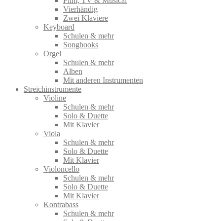
Film, TV & Musical
Vierhändig
Zwei Klaviere
Keyboard
Schulen & mehr
Songbooks
Orgel
Schulen & mehr
Alben
Mit anderen Instrumenten
Streichinstrumente
Violine
Schulen & mehr
Solo & Duette
Mit Klavier
Viola
Schulen & mehr
Solo & Duette
Mit Klavier
Violoncello
Schulen & mehr
Solo & Duette
Mit Klavier
Kontrabass
Schulen & mehr