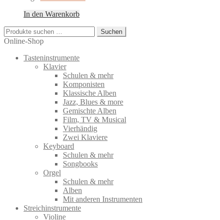
In den Warenkorb
Suchen
Suchen
nach:
Online-Shop
Tasteninstrumente
Klavier
Schulen & mehr
Komponisten
Klassische Alben
Jazz, Blues & more
Gemischte Alben
Film, TV & Musical
Vierhändig
Zwei Klaviere
Keyboard
Schulen & mehr
Songbooks
Orgel
Schulen & mehr
Alben
Mit anderen Instrumenten
Streichinstrumente
Violine