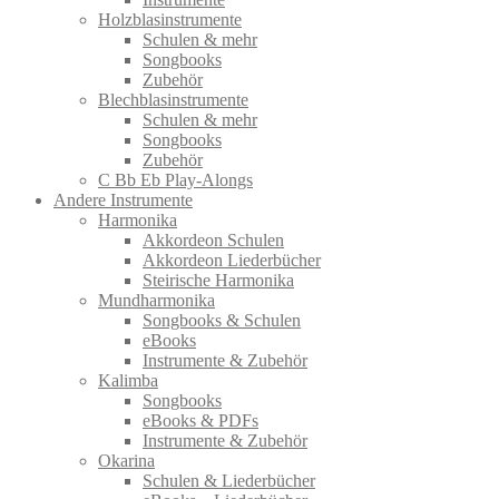
Holzblasinstrumente
Schulen & mehr
Songbooks
Zubehör
Blechblasinstrumente
Schulen & mehr
Songbooks
Zubehör
C Bb Eb Play-Alongs
Andere Instrumente
Harmonika
Akkordeon Schulen
Akkordeon Liederbücher
Steirische Harmonika
Mundharmonika
Songbooks & Schulen
eBooks
Instrumente & Zubehör
Kalimba
Songbooks
eBooks & PDFs
Instrumente & Zubehör
Okarina
Schulen & Liederbücher