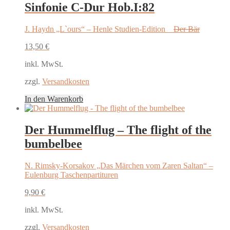
Sinfonie C-Dur Hob.I:82
J. Haydn „L`ours“ – Henle Studien-Edition
Der Bär
13,50
€
inkl. MwSt.
zzgl.
Versandkosten
In den Warenkorb
Der Hummelflug – The flight of the
bumbelbee
N. Rimsky-Korsakov „Das Märchen vom Zaren Saltan“ –
Eulenburg Taschenpartituren
9,90
€
inkl. MwSt.
zzgl.
Versandkosten