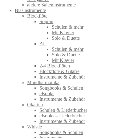
andere Saiteninstrumente
Blasinstrumente
Blockflöte
Sopran
Schulen & mehr
Mit Klavier
Solo & Duette
Alt
Schulen & mehr
Solo & Duette
Mit Klavier
2-4 Blockflöten
Blockflöte & Gitarre
Instrumente & Zubehör
Mundharmonika
Songbooks & Schulen
eBooks
Instrumente & Zubehör
Okarina
Schulen & Liederbücher
eBooks – Liederbücher
Instrumente & Zubehör
Whistle
Songbooks & Schulen
Instrumente