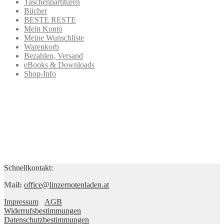
Taschenpartituren
Bücher
BESTE RESTE
Mein Konto
Meine Wunschliste
Warenkorb
Bezahlen, Versand
eBooks & Downloads
Shop-Info
Schnellkontakt:
Mail:
office@linzernotenladen.at
Impressum
AGB
Widerrufsbestimmungen
Datenschutzbestimmungen