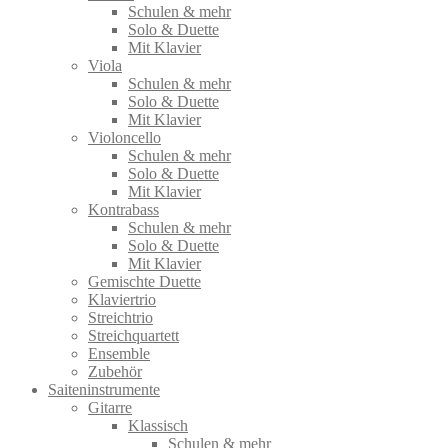
Schulen & mehr
Solo & Duette
Mit Klavier
Viola
Schulen & mehr
Solo & Duette
Mit Klavier
Violoncello
Schulen & mehr
Solo & Duette
Mit Klavier
Kontrabass
Schulen & mehr
Solo & Duette
Mit Klavier
Gemischte Duette
Klaviertrio
Streichtrio
Streichquartett
Ensemble
Zubehör
Saiteninstrumente
Gitarre
Klassisch
Schulen & mehr