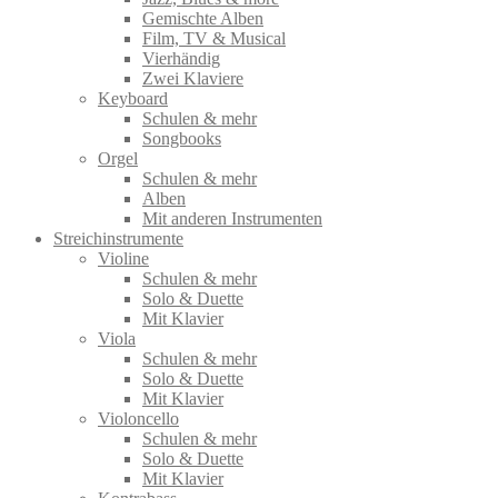
Gemischte Alben
Film, TV & Musical
Vierhändig
Zwei Klaviere
Keyboard
Schulen & mehr
Songbooks
Orgel
Schulen & mehr
Alben
Mit anderen Instrumenten
Streichinstrumente
Violine
Schulen & mehr
Solo & Duette
Mit Klavier
Viola
Schulen & mehr
Solo & Duette
Mit Klavier
Violoncello
Schulen & mehr
Solo & Duette
Mit Klavier