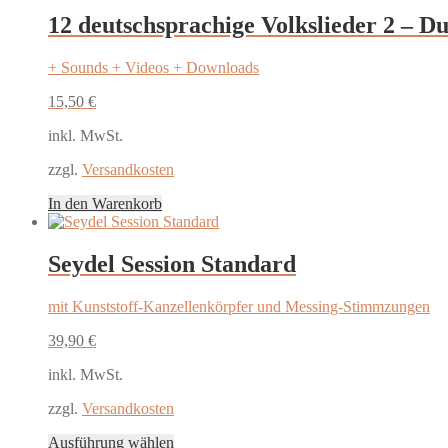
12 deutschsprachige Volkslieder 2 – Du
+ Sounds + Videos + Downloads
15,50
€
inkl. MwSt.
zzgl.
Versandkosten
In den Warenkorb
Seydel Session Standard
mit Kunststoff-Kanzellenkörpfer und Messing-Stimmzungen
39,90
€
inkl. MwSt.
zzgl.
Versandkosten
Dieses
Ausführung wählen