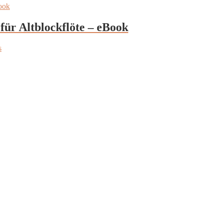
für Altblockflöte – eBook
s