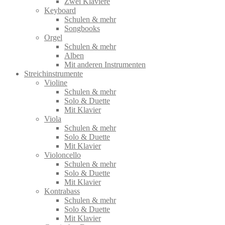
Zwei Klaviere
Keyboard
Schulen & mehr
Songbooks
Orgel
Schulen & mehr
Alben
Mit anderen Instrumenten
Streichinstrumente
Violine
Schulen & mehr
Solo & Duette
Mit Klavier
Viola
Schulen & mehr
Solo & Duette
Mit Klavier
Violoncello
Schulen & mehr
Solo & Duette
Mit Klavier
Kontrabass
Schulen & mehr
Solo & Duette
Mit Klavier