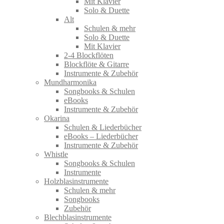
Mit Klavier
Solo & Duette
Alt
Schulen & mehr
Solo & Duette
Mit Klavier
2-4 Blockflöten
Blockflöte & Gitarre
Instrumente & Zubehör
Mundharmonika
Songbooks & Schulen
eBooks
Instrumente & Zubehör
Okarina
Schulen & Liederbücher
eBooks – Liederbücher
Instrumente & Zubehör
Whistle
Songbooks & Schulen
Instrumente
Holzblasinstrumente
Schulen & mehr
Songbooks
Zubehör
Blechblasinstrumente