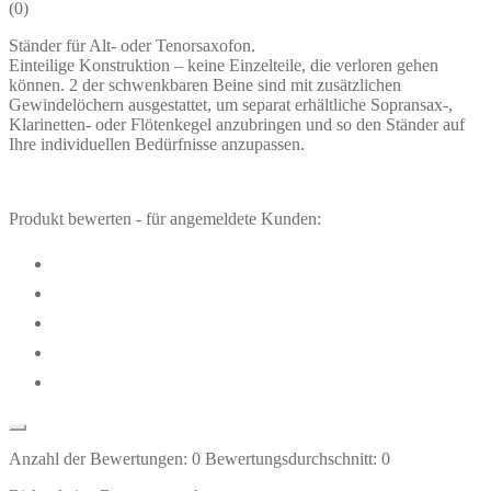
(
0
)
Ständer für Alt- oder Tenorsaxofon.
Einteilige Konstruktion – keine Einzelteile, die verloren gehen
können. 2 der schwenkbaren Beine sind mit zusätzlichen
Gewindelöchern ausgestattet, um separat erhältliche Sopransax-,
Klarinetten- oder Flötenkegel anzubringen und so den Ständer auf
Ihre individuellen Bedürfnisse anzupassen.
Produkt bewerten - für angemeldete Kunden:
Anzahl der Bewertungen:
0
Bewertungsdurchschnitt:
0