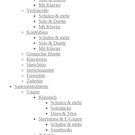
Mit Klavier
Violoncello
Schulen & mehr
Solo & Duette
Mit Klavier
Kontrabass
Schulen & mehr
Solo & Duette
Mit Klavier
Gemischte Duette
Klaviertrio
Streichtrio
Streichquartett
Ensemble
Zubehör
Saiteninstrumente
Gitarre
Klassisch
Schulen & mehr
Solostücke
Duos & Trios
Steelstring & E-Gitarre
Schulen & mehr
Songbooks