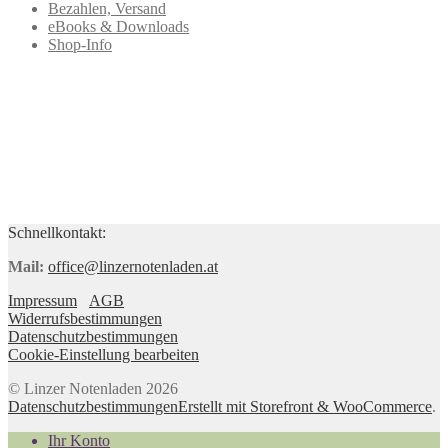
Bezahlen, Versand
eBooks & Downloads
Shop-Info
Schnellkontakt:
Mail:
office@linzernotenladen.at
Impressum
AGB
Widerrufsbestimmungen
Datenschutzbestimmungen
Cookie-Einstellung bearbeiten
© Linzer Notenladen 2026
Datenschutzbestimmungen
Erstellt mit Storefront & WooCommerce
.
Ihr Konto