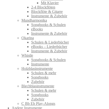
Mit Klavier
2-4 Blockflöten
Blockflöte & Gitarre
Instrumente & Zubehör
Mundharmonika
Songbooks & Schulen
eBooks
Instrumente & Zubehör
Okarina
Schulen & Liederbücher
eBooks – Liederbücher
Instrumente & Zubehör
Whistle
Songbooks & Schulen
Instrumente
Holzblasinstrumente
Schulen & mehr
Songbooks
Zubehör
Blechblasinstrumente
Schulen & mehr
Songbooks
Zubehör
C Bb Eb Play-Alongs
Andere Instrumente