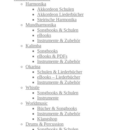
Harmonika
Akkordeon Schulen
Akkordeon Liederbücher
Steirische Harmonika
Mundharmonika
Songbooks & Schulen
eBooks
Instrumente & Zubehör
Kalimba
Songbooks
eBooks & PDFs
Instrumente & Zubehör
Okarina
Schulen & Liederbücher
eBooks – Liederbücher
Instrumente & Zubehör
Whistle
Songbooks & Schulen
Instrumente
Worldmusic
Bücher & Songbooks
Instrumente & Zubehör
Klangshop
Drums & Percussion
Songbooks & Schulen