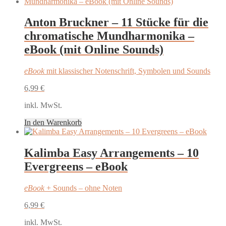
Anton Bruckner – 11 Stücke für die
chromatische Mundharmonika –
eBook (mit Online Sounds)
eBook
mit klassischer Notenschrift, Symbolen und Sounds
6,99
€
inkl. MwSt.
In den Warenkorb
Kalimba Easy Arrangements – 10
Evergreens – eBook
eBook
+ Sounds – ohne Noten
6,99
€
inkl. MwSt.