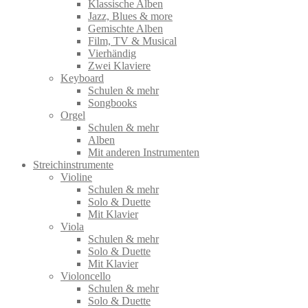
Klassische Alben
Jazz, Blues & more
Gemischte Alben
Film, TV & Musical
Vierhändig
Zwei Klaviere
Keyboard
Schulen & mehr
Songbooks
Orgel
Schulen & mehr
Alben
Mit anderen Instrumenten
Streichinstrumente
Violine
Schulen & mehr
Solo & Duette
Mit Klavier
Viola
Schulen & mehr
Solo & Duette
Mit Klavier
Violoncello
Schulen & mehr
Solo & Duette