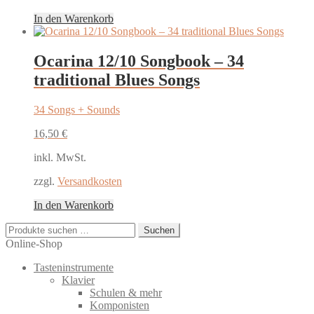
In den Warenkorb
Ocarina 12/10 Songbook – 34
traditional Blues Songs
34 Songs + Sounds
16,50
€
inkl. MwSt.
zzgl.
Versandkosten
In den Warenkorb
Suchen
Suchen
nach:
Online-Shop
Tasteninstrumente
Klavier
Schulen & mehr
Komponisten