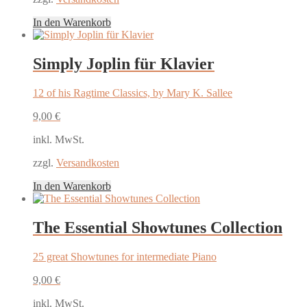
In den Warenkorb
Simply Joplin für Klavier
12 of his Ragtime Classics, by Mary K. Sallee
9,00
€
inkl. MwSt.
zzgl.
Versandkosten
In den Warenkorb
The Essential Showtunes Collection
25 great Showtunes for intermediate Piano
9,00
€
inkl. MwSt.