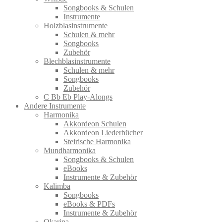
Songbooks & Schulen
Instrumente
Holzblasinstrumente
Schulen & mehr
Songbooks
Zubehör
Blechblasinstrumente
Schulen & mehr
Songbooks
Zubehör
C Bb Eb Play-Alongs
Andere Instrumente
Harmonika
Akkordeon Schulen
Akkordeon Liederbücher
Steirische Harmonika
Mundharmonika
Songbooks & Schulen
eBooks
Instrumente & Zubehör
Kalimba
Songbooks
eBooks & PDFs
Instrumente & Zubehör
Okarina