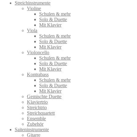
Streichinstrumente
Violine
Schulen & mehr
Solo & Duette
Mit Klavier
Viola
Schulen & mehr
Solo & Duette
Mit Klavier
Violoncello
Schulen & mehr
Solo & Duette
Mit Klavier
Kontrabass
Schulen & mehr
Solo & Duette
Mit Klavier
Gemischte Duette
Klaviertrio
Streichtrio
Streichquartett
Ensemble
Zubehör
Saiteninstrumente
Gitarre