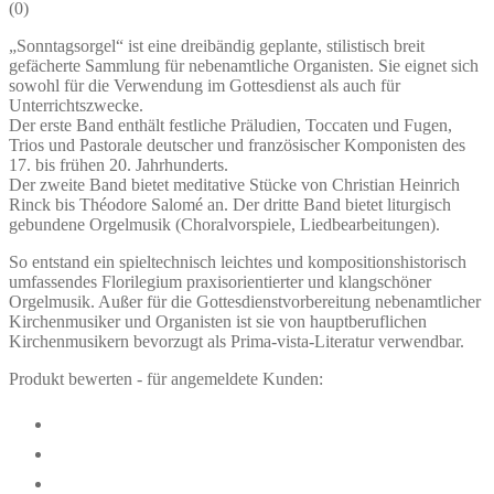
(
0
)
„Sonntagsorgel“ ist eine dreibändig geplante, stilistisch breit
gefächerte Sammlung für nebenamtliche Organisten. Sie eignet sich
sowohl für die Verwendung im Gottesdienst als auch für
Unterrichtszwecke.
Der erste Band enthält festliche Präludien, Toccaten und Fugen,
Trios und Pastorale deutscher und französischer Komponisten des
17. bis frühen 20. Jahrhunderts.
Der zweite Band bietet meditative Stücke von Christian Heinrich
Rinck bis Théodore Salomé an. Der dritte Band bietet liturgisch
gebundene Orgelmusik (Choralvorspiele, Liedbearbeitungen).
So entstand ein spieltechnisch leichtes und kompositionshistorisch
umfassendes Florilegium praxisorientierter und klangschöner
Orgelmusik. Außer für die Gottesdienstvorbereitung nebenamtlicher
Kirchenmusiker und Organisten ist sie von hauptberuflichen
Kirchenmusikern bevorzugt als Prima-vista-Literatur verwendbar.
Produkt bewerten - für angemeldete Kunden: