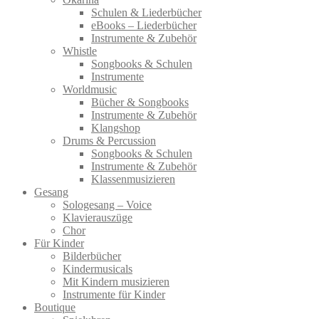
Schulen & Liederbücher
eBooks – Liederbücher
Instrumente & Zubehör
Whistle
Songbooks & Schulen
Instrumente
Worldmusic
Bücher & Songbooks
Instrumente & Zubehör
Klangshop
Drums & Percussion
Songbooks & Schulen
Instrumente & Zubehör
Klassenmusizieren
Gesang
Sologesang – Voice
Klavierauszüge
Chor
Für Kinder
Bilderbücher
Kindermusicals
Mit Kindern musizieren
Instrumente für Kinder
Boutique