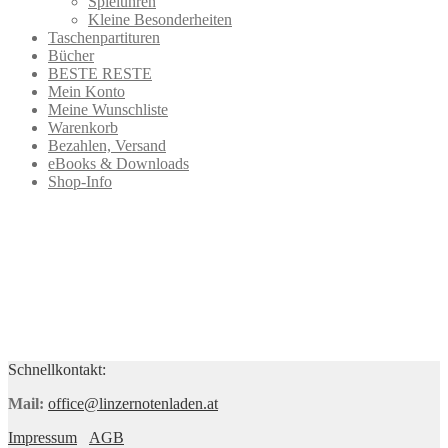
Spieluhren
Kleine Besonderheiten
Taschenpartituren
Bücher
BESTE RESTE
Mein Konto
Meine Wunschliste
Warenkorb
Bezahlen, Versand
eBooks & Downloads
Shop-Info
Schnellkontakt:
Mail:
office@linzernotenladen.at
Impressum
AGB