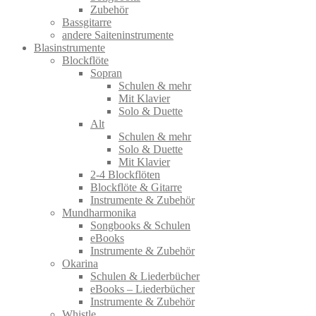
Zubehör
Bassgitarre
andere Saiteninstrumente
Blasinstrumente
Blockflöte
Sopran
Schulen & mehr
Mit Klavier
Solo & Duette
Alt
Schulen & mehr
Solo & Duette
Mit Klavier
2-4 Blockflöten
Blockflöte & Gitarre
Instrumente & Zubehör
Mundharmonika
Songbooks & Schulen
eBooks
Instrumente & Zubehör
Okarina
Schulen & Liederbücher
eBooks – Liederbücher
Instrumente & Zubehör
Whistle