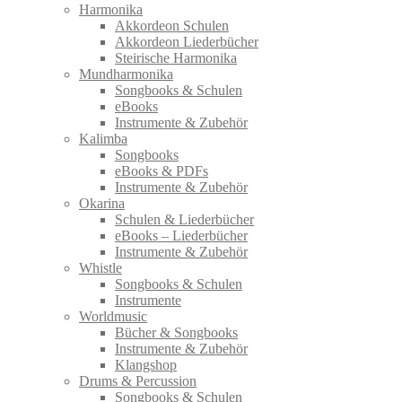
Harmonika
Akkordeon Schulen
Akkordeon Liederbücher
Steirische Harmonika
Mundharmonika
Songbooks & Schulen
eBooks
Instrumente & Zubehör
Kalimba
Songbooks
eBooks & PDFs
Instrumente & Zubehör
Okarina
Schulen & Liederbücher
eBooks – Liederbücher
Instrumente & Zubehör
Whistle
Songbooks & Schulen
Instrumente
Worldmusic
Bücher & Songbooks
Instrumente & Zubehör
Klangshop
Drums & Percussion
Songbooks & Schulen