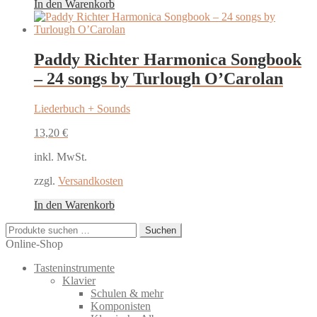
In den Warenkorb
Paddy Richter Harmonica Songbook
– 24 songs by Turlough O’Carolan
Liederbuch + Sounds
13,20
€
inkl. MwSt.
zzgl.
Versandkosten
In den Warenkorb
Suchen
Suchen
nach:
Online-Shop
Tasteninstrumente
Klavier
Schulen & mehr
Komponisten