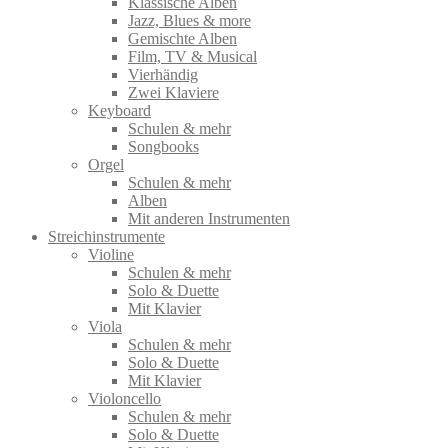
Klassische Alben
Jazz, Blues & more
Gemischte Alben
Film, TV & Musical
Vierhändig
Zwei Klaviere
Keyboard
Schulen & mehr
Songbooks
Orgel
Schulen & mehr
Alben
Mit anderen Instrumenten
Streichinstrumente
Violine
Schulen & mehr
Solo & Duette
Mit Klavier
Viola
Schulen & mehr
Solo & Duette
Mit Klavier
Violoncello
Schulen & mehr
Solo & Duette