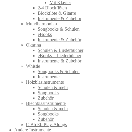
Mit Klavier
2-4 Blockflöten
Blockflöte & Gitarre
Instrumente & Zubehör
Mundharmonika
Songbooks & Schulen
eBooks
Instrumente & Zubehör
Okarina
Schulen & Liederbücher
eBooks – Liederbücher
Instrumente & Zubehör
Whistle
Songbooks & Schulen
Instrumente
Holzblasinstrumente
Schulen & mehr
Songbooks
Zubehör
Blechblasinstrumente
Schulen & mehr
Songbooks
Zubehör
C Bb Eb Play-Alongs
Andere Instrumente