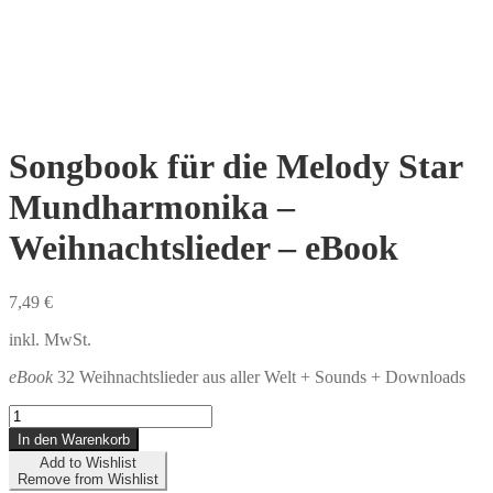
Songbook für die Melody Star
Mundharmonika –
Weihnachtslieder – eBook
7,49
€
inkl. MwSt.
eBook
32 Weihnachtslieder aus aller Welt
+ Sounds + Downloads
Songbook
für
In den Warenkorb
die
Add to Wishlist
Melody
Remove from Wishlist
Star