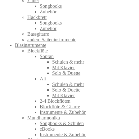
Zither
Songbooks
Zubehör
Hackbrett
Songbooks
Zubehör
Bassgitarre
andere Saiteninstrumente
Blasinstrumente
Blockflöte
Sopran
Schulen & mehr
Mit Klavier
Solo & Duette
Alt
Schulen & mehr
Solo & Duette
Mit Klavier
2-4 Blockflöten
Blockflöte & Gitarre
Instrumente & Zubehör
Mundharmonika
Songbooks & Schulen
eBooks
Instrumente & Zubehör