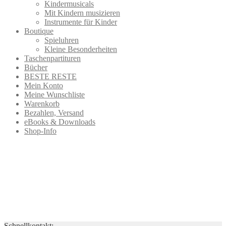
Kindermusicals
Mit Kindern musizieren
Instrumente für Kinder
Boutique
Spieluhren
Kleine Besonderheiten
Taschenpartituren
Bücher
BESTE RESTE
Mein Konto
Meine Wunschliste
Warenkorb
Bezahlen, Versand
eBooks & Downloads
Shop-Info
Schnellkontakt: