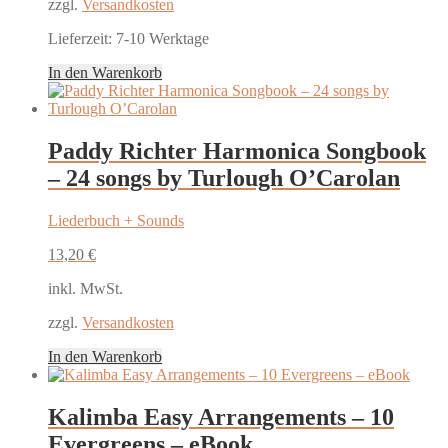
zzgl.
Versandkosten
Lieferzeit:
7-10 Werktage
In den Warenkorb
Paddy Richter Harmonica Songbook
– 24 songs by Turlough O’Carolan
Liederbuch + Sounds
13,20
€
inkl. MwSt.
zzgl.
Versandkosten
In den Warenkorb
Kalimba Easy Arrangements – 10
Evergreens – eBook