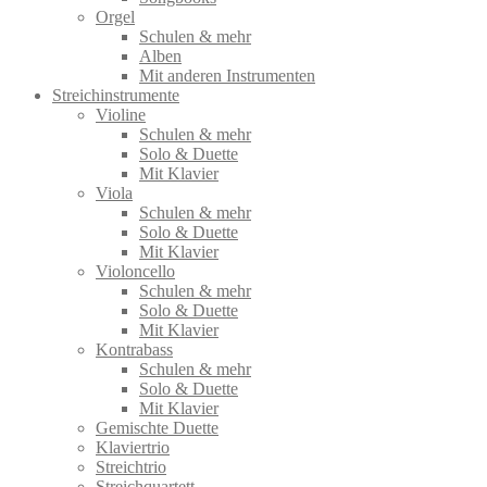
Orgel
Schulen & mehr
Alben
Mit anderen Instrumenten
Streichinstrumente
Violine
Schulen & mehr
Solo & Duette
Mit Klavier
Viola
Schulen & mehr
Solo & Duette
Mit Klavier
Violoncello
Schulen & mehr
Solo & Duette
Mit Klavier
Kontrabass
Schulen & mehr
Solo & Duette
Mit Klavier
Gemischte Duette
Klaviertrio
Streichtrio
Streichquartett