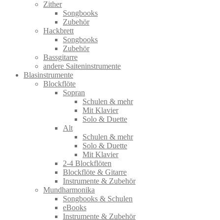
Zither
Songbooks
Zubehör
Hackbrett
Songbooks
Zubehör
Bassgitarre
andere Saiteninstrumente
Blasinstrumente
Blockflöte
Sopran
Schulen & mehr
Mit Klavier
Solo & Duette
Alt
Schulen & mehr
Solo & Duette
Mit Klavier
2-4 Blockflöten
Blockflöte & Gitarre
Instrumente & Zubehör
Mundharmonika
Songbooks & Schulen
eBooks
Instrumente & Zubehör