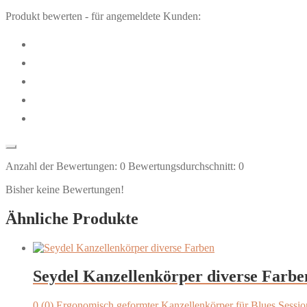
Produkt bewerten - für angemeldete Kunden:
Anzahl der Bewertungen:
0
Bewertungsdurchschnitt:
0
Bisher keine Bewertungen!
Ähnliche Produkte
Seydel Kanzellenkörper diverse Farbe
0 (0) Ergonomisch geformter Kanzellenkörper für Blues Se