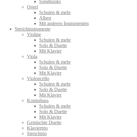
Songbooks
Orgel
Schulen & mehr
Alben
Mit anderen Instrumenten
Streichinstrumente
Violine
Schulen & mehr
Solo & Duette
Mit Klavier
Viola
Schulen & mehr
Solo & Duette
Mit Klavier
Violoncello
Schulen & mehr
Solo & Duette
Mit Klavier
Kontrabass
Schulen & mehr
Solo & Duette
Mit Klavier
Gemischte Duette
Klaviertrio
Streichtrio