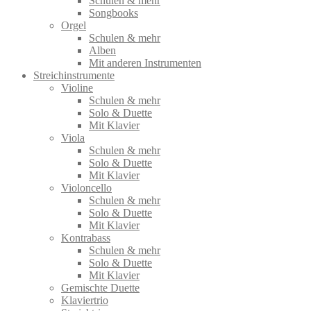
Schulen & mehr
Songbooks
Orgel
Schulen & mehr
Alben
Mit anderen Instrumenten
Streichinstrumente
Violine
Schulen & mehr
Solo & Duette
Mit Klavier
Viola
Schulen & mehr
Solo & Duette
Mit Klavier
Violoncello
Schulen & mehr
Solo & Duette
Mit Klavier
Kontrabass
Schulen & mehr
Solo & Duette
Mit Klavier
Gemischte Duette
Klaviertrio