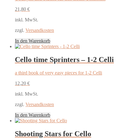
21,80
€
inkl. MwSt.
zzgl.
Versandkosten
In den Warenkorb
Cello time Sprinters – 1-2 Celli
a third book of very easy pieces for 1-2 Celli
12,20
€
inkl. MwSt.
zzgl.
Versandkosten
In den Warenkorb
Shooting Stars for Cello