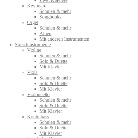
Zwei Klaviere
Keyboard
Schulen & mehr
Songbooks
Orgel
Schulen & mehr
Alben
Mit anderen Instrumenten
Streichinstrumente
Violine
Schulen & mehr
Solo & Duette
Mit Klavier
Viola
Schulen & mehr
Solo & Duette
Mit Klavier
Violoncello
Schulen & mehr
Solo & Duette
Mit Klavier
Kontrabass
Schulen & mehr
Solo & Duette
Mit Klavier