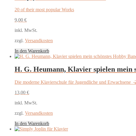
20 of their most popular Works
9,00
€
inkl. MwSt.
zzgl.
Versandkosten
In den Warenkorb
H. G. Heumann, Klavier spielen mein 
Die moderne Klavierschule für Jugendliche und Erwachsene
13,00
€
inkl. MwSt.
zzgl.
Versandkosten
In den Warenkorb