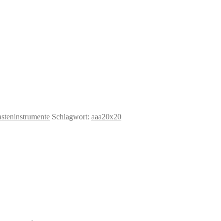
asteninstrumente
Schlagwort:
aaa20x20