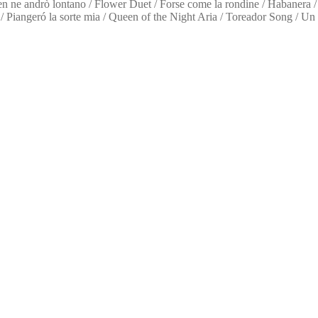
en ne andrò lontano / Flower Duet / Forse come la rondine / Habanera /
/ Piangeró la sorte mia / Queen of the Night Aria / Toreador Song / Un b