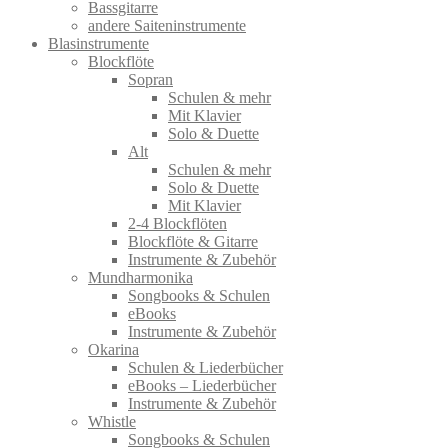
Bassgitarre
andere Saiteninstrumente
Blasinstrumente
Blockflöte
Sopran
Schulen & mehr
Mit Klavier
Solo & Duette
Alt
Schulen & mehr
Solo & Duette
Mit Klavier
2-4 Blockflöten
Blockflöte & Gitarre
Instrumente & Zubehör
Mundharmonika
Songbooks & Schulen
eBooks
Instrumente & Zubehör
Okarina
Schulen & Liederbücher
eBooks – Liederbücher
Instrumente & Zubehör
Whistle
Songbooks & Schulen