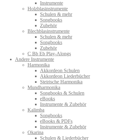
Instrumente
Holzblasinstrumente
Schulen & mehr
Songbooks
Zubehör
Blechblasinstrumente
Schulen & mehr
Songbooks
Zubehör
C Bb Eb Play-Alongs
Andere Instrumente
Harmonika
Akkordeon Schulen
Akkordeon Liederbücher
Steirische Harmonika
Mundharmonika
Songbooks & Schulen
eBooks
Instrumente & Zubehör
Kalimba
Songbooks
eBooks & PDFs
Instrumente & Zubehör
Okarina
Schulen & Liederbücher