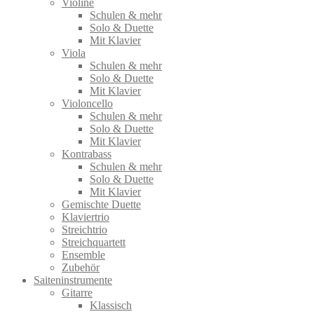
Violine
Schulen & mehr
Solo & Duette
Mit Klavier
Viola
Schulen & mehr
Solo & Duette
Mit Klavier
Violoncello
Schulen & mehr
Solo & Duette
Mit Klavier
Kontrabass
Schulen & mehr
Solo & Duette
Mit Klavier
Gemischte Duette
Klaviertrio
Streichtrio
Streichquartett
Ensemble
Zubehör
Saiteninstrumente
Gitarre
Klassisch