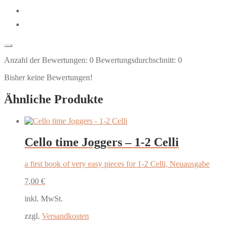
Anzahl der Bewertungen:
0
Bewertungsdurchschnitt:
0
Bisher keine Bewertungen!
Ähnliche Produkte
Cello time Joggers – 1-2 Celli
a first book of very easy pieces for 1-2 Celli, Neuausgabe
7,00
€
inkl. MwSt.
zzgl.
Versandkosten