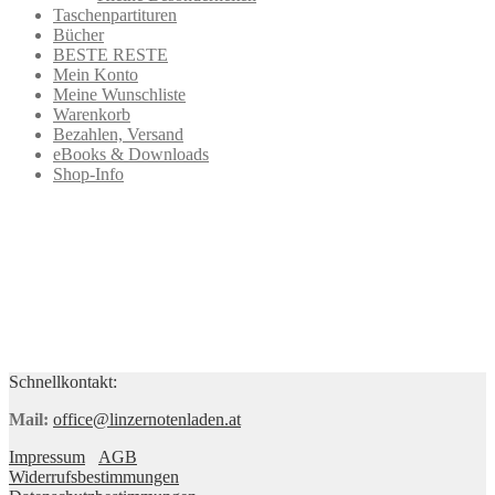
Taschenpartituren
Bücher
BESTE RESTE
Mein Konto
Meine Wunschliste
Warenkorb
Bezahlen, Versand
eBooks & Downloads
Shop-Info
Schnellkontakt:
Mail:
office@linzernotenladen.at
Impressum
AGB
Widerrufsbestimmungen