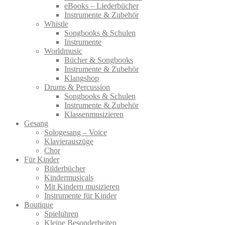
eBooks – Liederbücher
Instrumente & Zubehör
Whistle
Songbooks & Schulen
Instrumente
Worldmusic
Bücher & Songbooks
Instrumente & Zubehör
Klangshop
Drums & Percussion
Songbooks & Schulen
Instrumente & Zubehör
Klassenmusizieren
Gesang
Sologesang – Voice
Klavierauszüge
Chor
Für Kinder
Bilderbücher
Kindermusicals
Mit Kindern musizieren
Instrumente für Kinder
Boutique
Spieluhren
Kleine Besonderheiten