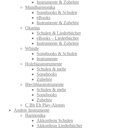
Instrumente & Zubehör
Mundharmonika
Songbooks & Schulen
eBooks
Instrumente & Zubehör
Okarina
Schulen & Liederbücher
eBooks – Liederbücher
Instrumente & Zubehör
Whistle
Songbooks & Schulen
Instrumente
Holzblasinstrumente
Schulen & mehr
Songbooks
Zubehör
Blechblasinstrumente
Schulen & mehr
Songbooks
Zubehör
C Bb Eb Play-Alongs
Andere Instrumente
Harmonika
Akkordeon Schulen
Akkordeon Liederbücher