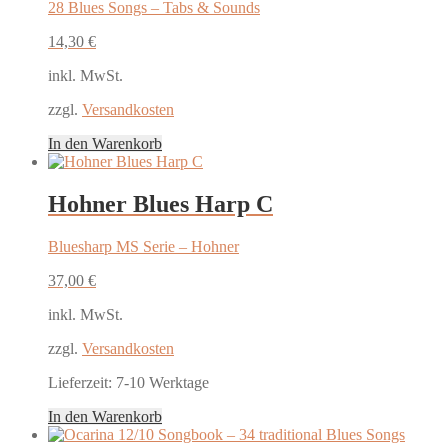
28 Blues Songs – Tabs & Sounds
14,30
€
inkl. MwSt.
zzgl.
Versandkosten
In den Warenkorb
Hohner Blues Harp C
Bluesharp MS Serie – Hohner
37,00
€
inkl. MwSt.
zzgl.
Versandkosten
Lieferzeit:
7-10 Werktage
In den Warenkorb