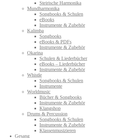
Steirische Harmonika
Mundharmonika
Songbooks & Schulen
eBooks
Instrumente & Zubehör
Kalimba
Songbooks
eBooks & PDFs
Instrumente & Zubehör
Okarina
Schulen & Liederbücher
eBooks – Liederbücher
Instrumente & Zubehör
Whistle
Songbooks & Schulen
Instrumente
Worldmusic
Bücher & Songbooks
Instrumente & Zubehör
Klangshop
Drums & Percussion
Songbooks & Schulen
Instrumente & Zubehör
Klassenmusizieren
Gesang