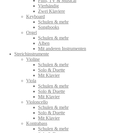
Film, TV & Musical
Vierhändig
Zwei Klaviere
Keyboard
Schulen & mehr
Songbooks
Orgel
Schulen & mehr
Alben
Mit anderen Instrumenten
Streichinstrumente
Violine
Schulen & mehr
Solo & Duette
Mit Klavier
Viola
Schulen & mehr
Solo & Duette
Mit Klavier
Violoncello
Schulen & mehr
Solo & Duette
Mit Klavier
Kontrabass
Schulen & mehr