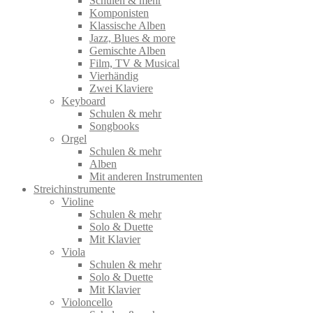
Schulen & mehr
Komponisten
Klassische Alben
Jazz, Blues & more
Gemischte Alben
Film, TV & Musical
Vierhändig
Zwei Klaviere
Keyboard
Schulen & mehr
Songbooks
Orgel
Schulen & mehr
Alben
Mit anderen Instrumenten
Streichinstrumente
Violine
Schulen & mehr
Solo & Duette
Mit Klavier
Viola
Schulen & mehr
Solo & Duette
Mit Klavier
Violoncello