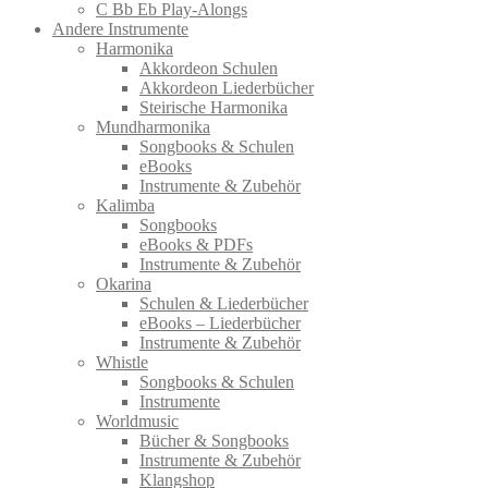
C Bb Eb Play-Alongs
Andere Instrumente
Harmonika
Akkordeon Schulen
Akkordeon Liederbücher
Steirische Harmonika
Mundharmonika
Songbooks & Schulen
eBooks
Instrumente & Zubehör
Kalimba
Songbooks
eBooks & PDFs
Instrumente & Zubehör
Okarina
Schulen & Liederbücher
eBooks – Liederbücher
Instrumente & Zubehör
Whistle
Songbooks & Schulen
Instrumente
Worldmusic
Bücher & Songbooks
Instrumente & Zubehör
Klangshop