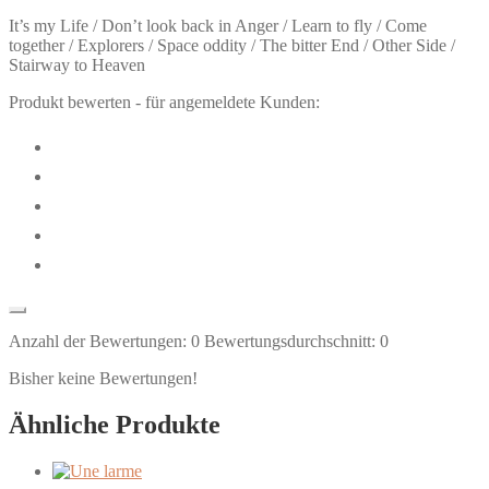
It’s my Life / Don’t look back in Anger / Learn to fly / Come
together / Explorers / Space oddity / The bitter End / Other Side /
Stairway to Heaven
Produkt bewerten - für angemeldete Kunden:
Anzahl der Bewertungen:
0
Bewertungsdurchschnitt:
0
Bisher keine Bewertungen!
Ähnliche Produkte