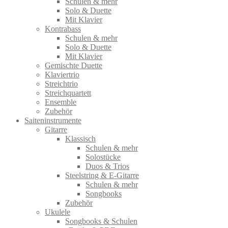
Schulen & mehr
Solo & Duette
Mit Klavier
Kontrabass
Schulen & mehr
Solo & Duette
Mit Klavier
Gemischte Duette
Klaviertrio
Streichtrio
Streichquartett
Ensemble
Zubehör
Saiteninstrumente
Gitarre
Klassisch
Schulen & mehr
Solostücke
Duos & Trios
Steelstring & E-Gitarre
Schulen & mehr
Songbooks
Zubehör
Ukulele
Songbooks & Schulen