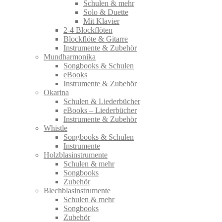
Schulen & mehr
Solo & Duette
Mit Klavier
2-4 Blockflöten
Blockflöte & Gitarre
Instrumente & Zubehör
Mundharmonika
Songbooks & Schulen
eBooks
Instrumente & Zubehör
Okarina
Schulen & Liederbücher
eBooks – Liederbücher
Instrumente & Zubehör
Whistle
Songbooks & Schulen
Instrumente
Holzblasinstrumente
Schulen & mehr
Songbooks
Zubehör
Blechblasinstrumente
Schulen & mehr
Songbooks
Zubehör