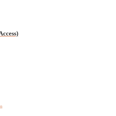
Access)
en