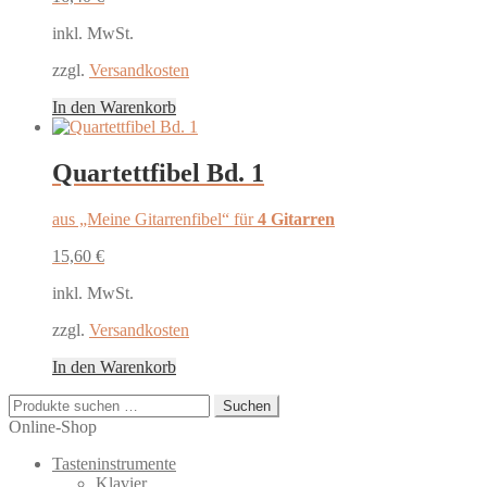
inkl. MwSt.
zzgl.
Versandkosten
In den Warenkorb
Quartettfibel Bd. 1
aus „Meine Gitarrenfibel“ für
4 Gitarren
15,60
€
inkl. MwSt.
zzgl.
Versandkosten
In den Warenkorb
Suchen
Suchen
nach:
Online-Shop
Tasteninstrumente
Klavier