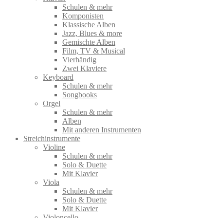
Schulen & mehr
Komponisten
Klassische Alben
Jazz, Blues & more
Gemischte Alben
Film, TV & Musical
Vierhändig
Zwei Klaviere
Keyboard
Schulen & mehr
Songbooks
Orgel
Schulen & mehr
Alben
Mit anderen Instrumenten
Streichinstrumente
Violine
Schulen & mehr
Solo & Duette
Mit Klavier
Viola
Schulen & mehr
Solo & Duette
Mit Klavier
Violoncello