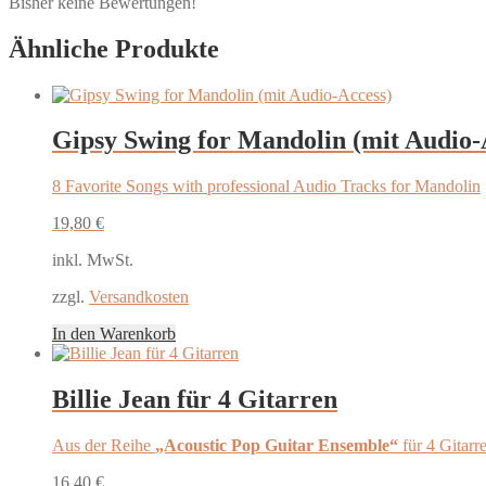
Bisher keine Bewertungen!
Ähnliche Produkte
Gipsy Swing for Mandolin (mit Audio-
8 Favorite Songs with professional Audio Tracks for Mandolin
19,80
€
inkl. MwSt.
zzgl.
Versandkosten
In den Warenkorb
Billie Jean für 4 Gitarren
Aus der Reihe
„Acoustic Pop Guitar Ensemble“
für 4 Gitarr
16,40
€