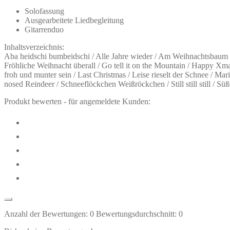
Solofassung
Ausgearbeitete Liedbegleitung
Gitarrenduo
Inhaltsverzeichnis:
Aba heidschi bumbeidschi / Alle Jahre wieder / Am Weihnachtsbaum die
Fröhliche Weihnacht überall / Go tell it on the Mountain / Happy Xmas
froh und munter sein / Last Christmas / Leise rieselt der Schnee /
nosed Reindeer / Schneeflöckchen Weißröckchen / Still still still / 
Produkt bewerten - für angemeldete Kunden:
Anzahl der Bewertungen:
0
Bewertungsdurchschnitt:
0