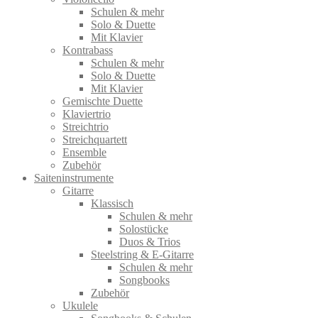
Schulen & mehr
Solo & Duette
Mit Klavier
Kontrabass
Schulen & mehr
Solo & Duette
Mit Klavier
Gemischte Duette
Klaviertrio
Streichtrio
Streichquartett
Ensemble
Zubehör
Saiteninstrumente
Gitarre
Klassisch
Schulen & mehr
Solostücke
Duos & Trios
Steelstring & E-Gitarre
Schulen & mehr
Songbooks
Zubehör
Ukulele