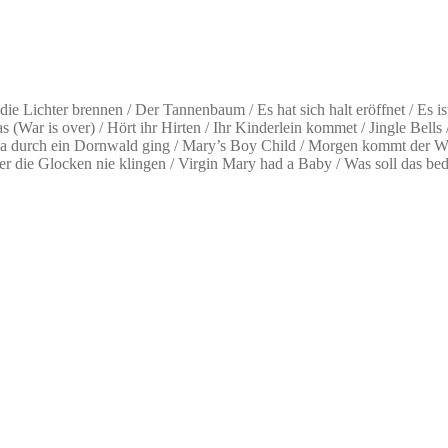
 Lichter brennen / Der Tannenbaum / Es hat sich halt eröffnet / Es is
 (War is over) / Hört ihr Hirten / Ihr Kinderlein kommet / Jingle Bells
 Maria durch ein Dornwald ging / Mary’s Boy Child / Morgen kommt der
Süßer die Glocken nie klingen / Virgin Mary had a Baby / Was soll das 