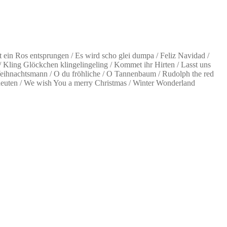
t ein Ros entsprungen / Es wird scho glei dumpa / Feliz Navidad /
 / Kling Glöckchen klingelingeling / Kommet ihr Hirten / Lasst uns
 Weihnachtsmann / O du fröhliche / O Tannenbaum / Rudolph the red
bedeuten / We wish You a merry Christmas / Winter Wonderland