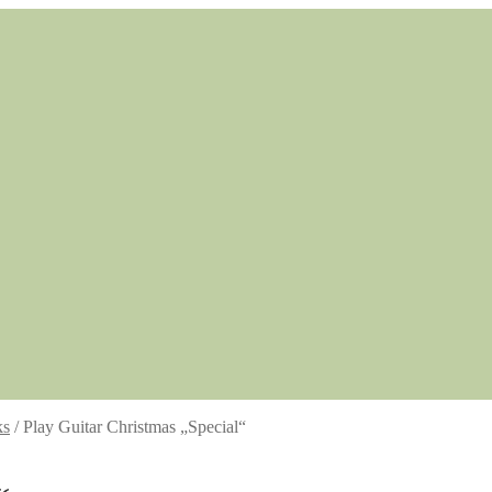
ks
/
Play Guitar Christmas „Special“