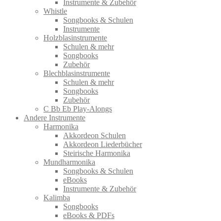
Instrumente & Zubehör
Whistle
Songbooks & Schulen
Instrumente
Holzblasinstrumente
Schulen & mehr
Songbooks
Zubehör
Blechblasinstrumente
Schulen & mehr
Songbooks
Zubehör
C Bb Eb Play-Alongs
Andere Instrumente
Harmonika
Akkordeon Schulen
Akkordeon Liederbücher
Steirische Harmonika
Mundharmonika
Songbooks & Schulen
eBooks
Instrumente & Zubehör
Kalimba
Songbooks
eBooks & PDFs