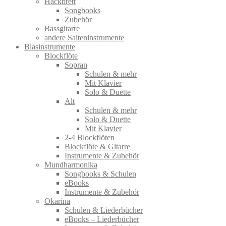
Hackbrett
Songbooks
Zubehör
Bassgitarre
andere Saiteninstrumente
Blasinstrumente
Blockflöte
Sopran
Schulen & mehr
Mit Klavier
Solo & Duette
Alt
Schulen & mehr
Solo & Duette
Mit Klavier
2-4 Blockflöten
Blockflöte & Gitarre
Instrumente & Zubehör
Mundharmonika
Songbooks & Schulen
eBooks
Instrumente & Zubehör
Okarina
Schulen & Liederbücher
eBooks – Liederbücher