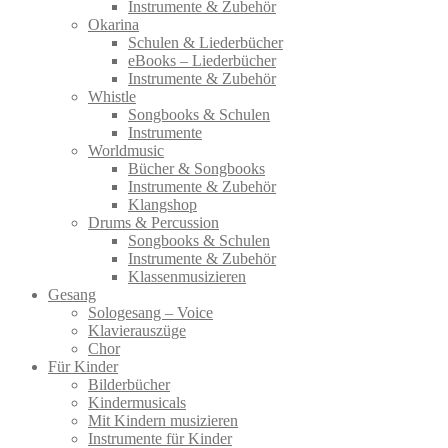
Instrumente & Zubehör
Okarina
Schulen & Liederbücher
eBooks – Liederbücher
Instrumente & Zubehör
Whistle
Songbooks & Schulen
Instrumente
Worldmusic
Bücher & Songbooks
Instrumente & Zubehör
Klangshop
Drums & Percussion
Songbooks & Schulen
Instrumente & Zubehör
Klassenmusizieren
Gesang
Sologesang – Voice
Klavierauszüge
Chor
Für Kinder
Bilderbücher
Kindermusicals
Mit Kindern musizieren
Instrumente für Kinder