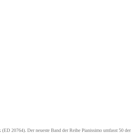
k (ED 20764). Der neueste Band der Reihe Pianissimo umfasst 50 der