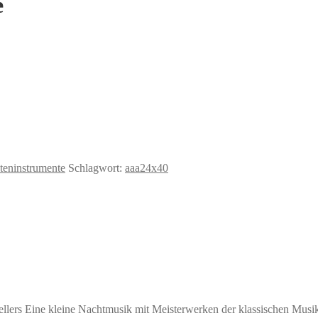
e
teninstrumente
Schlagwort:
aaa24x40
llers Eine kleine Nachtmusik mit Meisterwerken der klassischen Musi