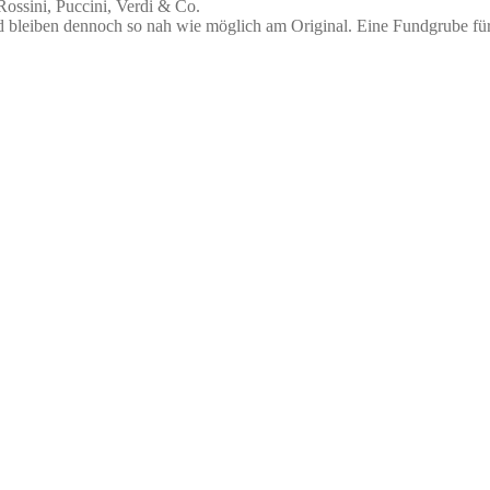
ossini, Puccini, Verdi & Co.
 bleiben dennoch so nah wie möglich am Original. Eine Fundgrube fü