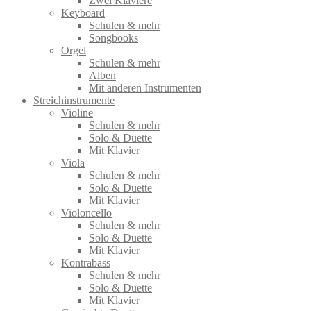
Zwei Klaviere
Keyboard
Schulen & mehr
Songbooks
Orgel
Schulen & mehr
Alben
Mit anderen Instrumenten
Streichinstrumente
Violine
Schulen & mehr
Solo & Duette
Mit Klavier
Viola
Schulen & mehr
Solo & Duette
Mit Klavier
Violoncello
Schulen & mehr
Solo & Duette
Mit Klavier
Kontrabass
Schulen & mehr
Solo & Duette
Mit Klavier