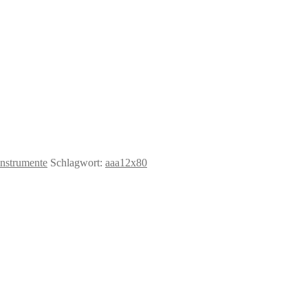
instrumente
Schlagwort:
aaa12x80