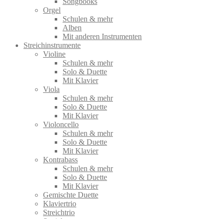
Songbooks
Orgel
Schulen & mehr
Alben
Mit anderen Instrumenten
Streichinstrumente
Violine
Schulen & mehr
Solo & Duette
Mit Klavier
Viola
Schulen & mehr
Solo & Duette
Mit Klavier
Violoncello
Schulen & mehr
Solo & Duette
Mit Klavier
Kontrabass
Schulen & mehr
Solo & Duette
Mit Klavier
Gemischte Duette
Klaviertrio
Streichtrio