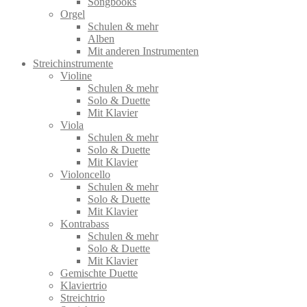
Songbooks
Orgel
Schulen & mehr
Alben
Mit anderen Instrumenten
Streichinstrumente
Violine
Schulen & mehr
Solo & Duette
Mit Klavier
Viola
Schulen & mehr
Solo & Duette
Mit Klavier
Violoncello
Schulen & mehr
Solo & Duette
Mit Klavier
Kontrabass
Schulen & mehr
Solo & Duette
Mit Klavier
Gemischte Duette
Klaviertrio
Streichtrio