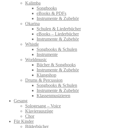
Kalimba
Songbooks
eBooks & PDFs
Instrumente & Zubehör
Okarina
Schulen & Liederbücher
eBooks – Liederbücher
Instrumente & Zubehör
Whistle
Songbooks & Schulen
Instrumente
Worldmusic
Bücher & Songbooks
Instrumente & Zubehör
Klangshop
Drums & Percussion
Songbooks & Schulen
Instrumente & Zubehör
Klassenmusizieren
Gesang
Sologesang – Voice
Klavierauszüge
Chor
Für Kinder
Bilderbücher