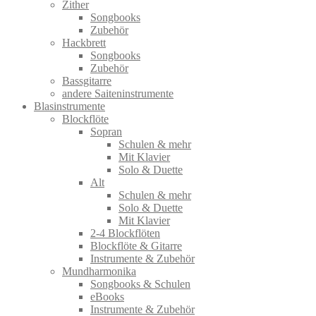
Zither
Songbooks
Zubehör
Hackbrett
Songbooks
Zubehör
Bassgitarre
andere Saiteninstrumente
Blasinstrumente
Blockflöte
Sopran
Schulen & mehr
Mit Klavier
Solo & Duette
Alt
Schulen & mehr
Solo & Duette
Mit Klavier
2-4 Blockflöten
Blockflöte & Gitarre
Instrumente & Zubehör
Mundharmonika
Songbooks & Schulen
eBooks
Instrumente & Zubehör