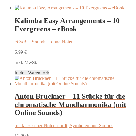
Kalimba Easy Arrangements – 10
Evergreens – eBook
eBook
+ Sounds – ohne Noten
6,99
€
inkl. MwSt.
In den Warenkorb
Anton Bruckner – 11 Stücke für die
chromatische Mundharmonika (mit
Online Sounds)
mit klassischer Notenschrift, Symbolen und Sounds
12,90
€