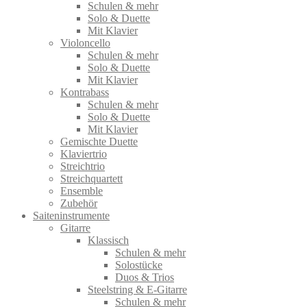
Schulen & mehr
Solo & Duette
Mit Klavier
Violoncello
Schulen & mehr
Solo & Duette
Mit Klavier
Kontrabass
Schulen & mehr
Solo & Duette
Mit Klavier
Gemischte Duette
Klaviertrio
Streichtrio
Streichquartett
Ensemble
Zubehör
Saiteninstrumente
Gitarre
Klassisch
Schulen & mehr
Solostücke
Duos & Trios
Steelstring & E-Gitarre
Schulen & mehr