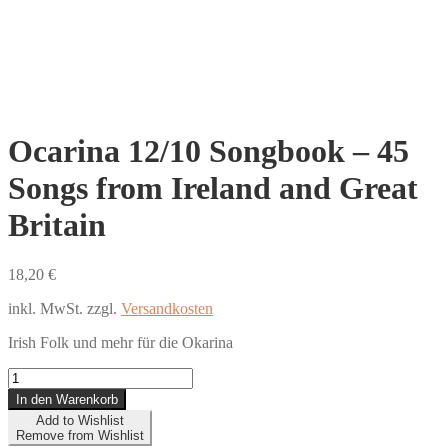
Ocarina 12/10 Songbook – 45
Songs from Ireland and Great
Britain
18,20
€
inkl. MwSt.
zzgl.
Versandkosten
Irish Folk und mehr für die Okarina
Ocarina
12/10
In den Warenkorb
Songbook
Add to Wishlist
–
Remove from Wishlist
45