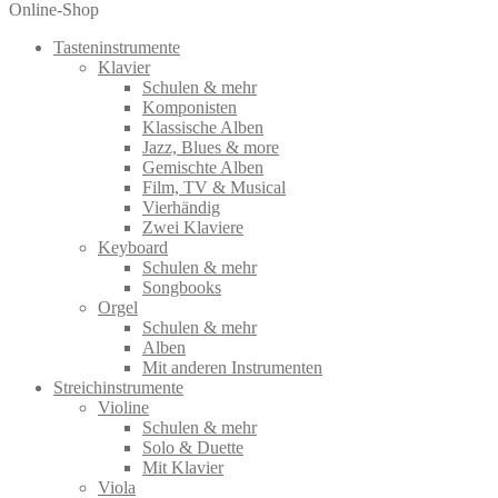
nach:
Online-Shop
Tasteninstrumente
Klavier
Schulen & mehr
Komponisten
Klassische Alben
Jazz, Blues & more
Gemischte Alben
Film, TV & Musical
Vierhändig
Zwei Klaviere
Keyboard
Schulen & mehr
Songbooks
Orgel
Schulen & mehr
Alben
Mit anderen Instrumenten
Streichinstrumente
Violine
Schulen & mehr
Solo & Duette
Mit Klavier
Viola