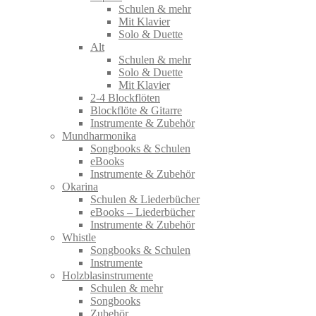
Schulen & mehr
Mit Klavier
Solo & Duette
Alt
Schulen & mehr
Solo & Duette
Mit Klavier
2-4 Blockflöten
Blockflöte & Gitarre
Instrumente & Zubehör
Mundharmonika
Songbooks & Schulen
eBooks
Instrumente & Zubehör
Okarina
Schulen & Liederbücher
eBooks – Liederbücher
Instrumente & Zubehör
Whistle
Songbooks & Schulen
Instrumente
Holzblasinstrumente
Schulen & mehr
Songbooks
Zubehör