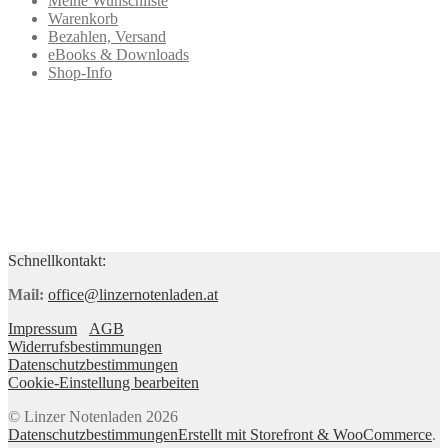
Meine Wunschliste
Warenkorb
Bezahlen, Versand
eBooks & Downloads
Shop-Info
Schnellkontakt:
Mail:
office@linzernotenladen.at
Impressum
AGB
Widerrufsbestimmungen
Datenschutzbestimmungen
Cookie-Einstellung bearbeiten
© Linzer Notenladen 2026
Datenschutzbestimmungen
Erstellt mit Storefront & WooCommerce
.