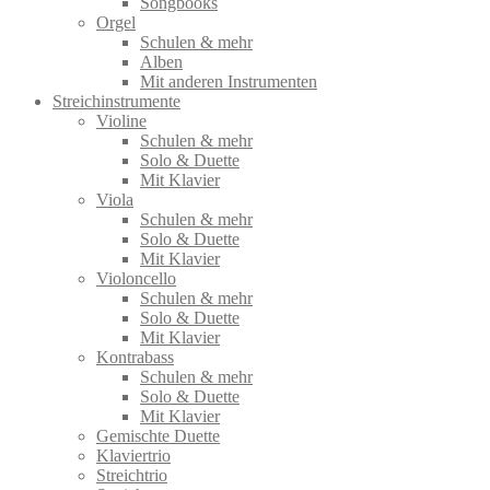
Songbooks
Orgel
Schulen & mehr
Alben
Mit anderen Instrumenten
Streichinstrumente
Violine
Schulen & mehr
Solo & Duette
Mit Klavier
Viola
Schulen & mehr
Solo & Duette
Mit Klavier
Violoncello
Schulen & mehr
Solo & Duette
Mit Klavier
Kontrabass
Schulen & mehr
Solo & Duette
Mit Klavier
Gemischte Duette
Klaviertrio
Streichtrio