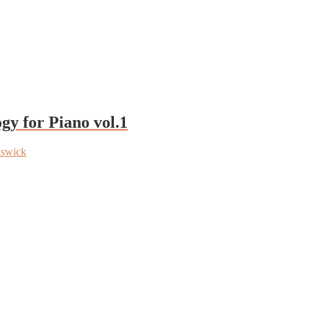
y for Piano vol.1
nswick