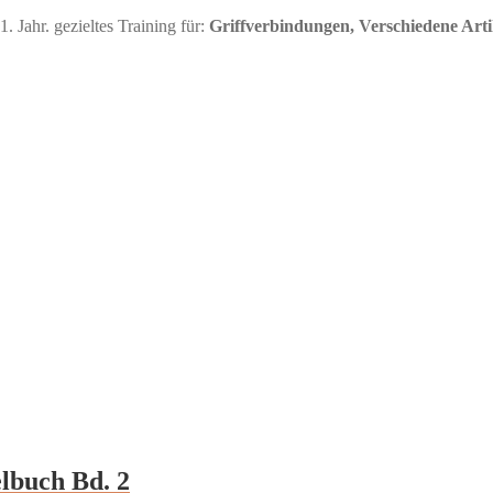
. Jahr. gezieltes Training für:
Griffverbindungen, Verschiedene Art
elbuch Bd. 2