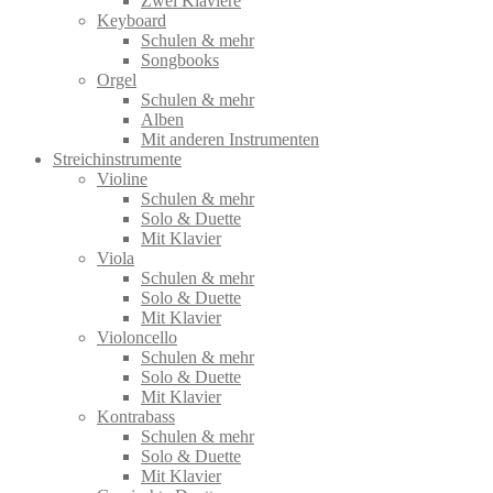
Zwei Klaviere
Keyboard
Schulen & mehr
Songbooks
Orgel
Schulen & mehr
Alben
Mit anderen Instrumenten
Streichinstrumente
Violine
Schulen & mehr
Solo & Duette
Mit Klavier
Viola
Schulen & mehr
Solo & Duette
Mit Klavier
Violoncello
Schulen & mehr
Solo & Duette
Mit Klavier
Kontrabass
Schulen & mehr
Solo & Duette
Mit Klavier