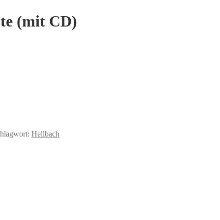
öte (mit CD)
hlagwort:
Hellbach