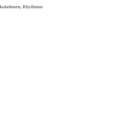
ikulationen, Rhythmus