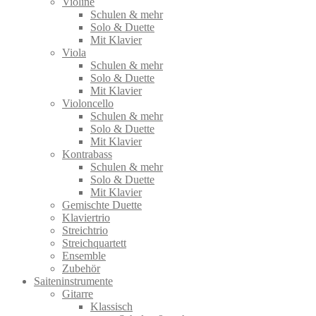
Violine
Schulen & mehr
Solo & Duette
Mit Klavier
Viola
Schulen & mehr
Solo & Duette
Mit Klavier
Violoncello
Schulen & mehr
Solo & Duette
Mit Klavier
Kontrabass
Schulen & mehr
Solo & Duette
Mit Klavier
Gemischte Duette
Klaviertrio
Streichtrio
Streichquartett
Ensemble
Zubehör
Saiteninstrumente
Gitarre
Klassisch