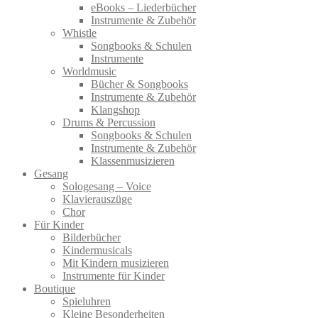
eBooks – Liederbücher
Instrumente & Zubehör
Whistle
Songbooks & Schulen
Instrumente
Worldmusic
Bücher & Songbooks
Instrumente & Zubehör
Klangshop
Drums & Percussion
Songbooks & Schulen
Instrumente & Zubehör
Klassenmusizieren
Gesang
Sologesang – Voice
Klavierauszüge
Chor
Für Kinder
Bilderbücher
Kindermusicals
Mit Kindern musizieren
Instrumente für Kinder
Boutique
Spieluhren
Kleine Besonderheiten