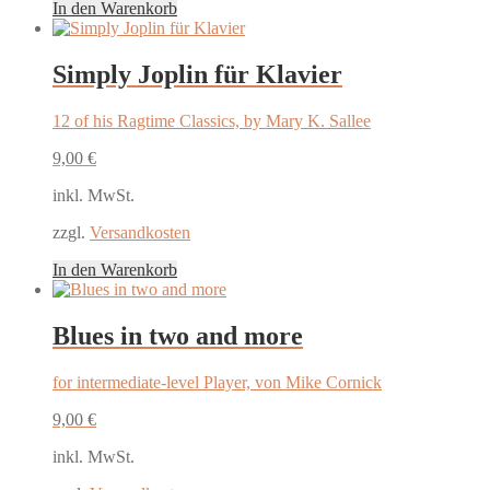
In den Warenkorb
Simply Joplin für Klavier
12 of his Ragtime Classics, by Mary K. Sallee
9,00
€
inkl. MwSt.
zzgl.
Versandkosten
In den Warenkorb
Blues in two and more
for intermediate-level Player, von Mike Cornick
9,00
€
inkl. MwSt.