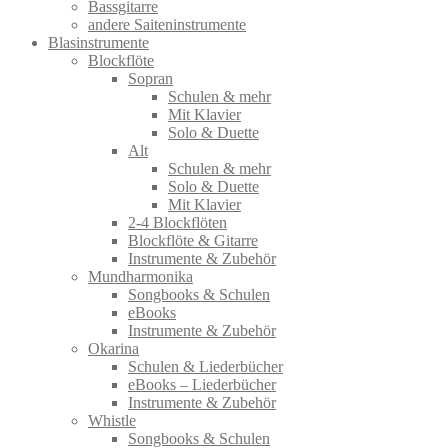
Bassgitarre
andere Saiteninstrumente
Blasinstrumente
Blockflöte
Sopran
Schulen & mehr
Mit Klavier
Solo & Duette
Alt
Schulen & mehr
Solo & Duette
Mit Klavier
2-4 Blockflöten
Blockflöte & Gitarre
Instrumente & Zubehör
Mundharmonika
Songbooks & Schulen
eBooks
Instrumente & Zubehör
Okarina
Schulen & Liederbücher
eBooks – Liederbücher
Instrumente & Zubehör
Whistle
Songbooks & Schulen