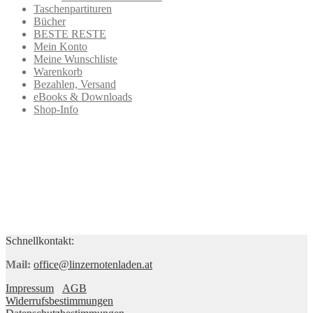
Taschenpartituren
Bücher
BESTE RESTE
Mein Konto
Meine Wunschliste
Warenkorb
Bezahlen, Versand
eBooks & Downloads
Shop-Info
Schnellkontakt:
Mail:
office@linzernotenladen.at
Impressum
AGB
Widerrufsbestimmungen