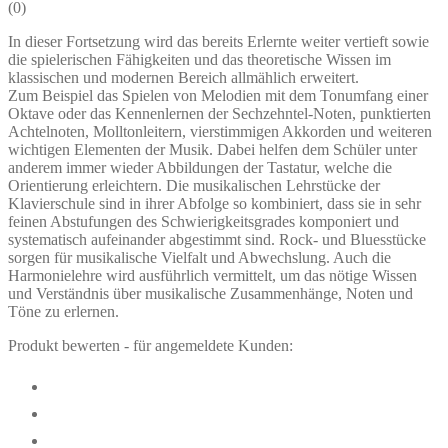
(
0
)
In dieser Fortsetzung wird das bereits Erlernte weiter vertieft sowie
die spielerischen Fähigkeiten und das theoretische Wissen im
klassischen und modernen Bereich allmählich erweitert.
Zum Beispiel das Spielen von Melodien mit dem Tonumfang einer
Oktave oder das Kennenlernen der Sechzehntel-Noten, punktierten
Achtelnoten, Molltonleitern, vierstimmigen Akkorden und weiteren
wichtigen Elementen der Musik. Dabei helfen dem Schüler unter
anderem immer wieder Abbildungen der Tastatur, welche die
Orientierung erleichtern. Die musikalischen Lehrstücke der
Klavierschule sind in ihrer Abfolge so kombiniert, dass sie in sehr
feinen Abstufungen des Schwierigkeitsgrades komponiert und
systematisch aufeinander abgestimmt sind. Rock- und Bluesstücke
sorgen für musikalische Vielfalt und Abwechslung. Auch die
Harmonielehre wird ausführlich vermittelt, um das nötige Wissen
und Verständnis über musikalische Zusammenhänge, Noten und
Töne zu erlernen.
Produkt bewerten - für angemeldete Kunden: