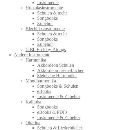
Instrumente
Holzblasinstrumente
Schulen & mehr
Songbooks
Zubehör
Blechblasinstrumente
Schulen & mehr
Songbooks
Zubehör
C Bb Eb Play-Alongs
Andere Instrumente
Harmonika
Akkordeon Schulen
Akkordeon Liederbücher
Steirische Harmonika
Mundharmonika
Songbooks & Schulen
eBooks
Instrumente & Zubehör
Kalimba
Songbooks
eBooks & PDFs
Instrumente & Zubehör
Okarina
Schulen & Liederbücher