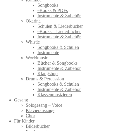
Songbooks
eBooks & PDFs
Instrumente & Zubehör
Okarina
Schulen & Liederbücher
eBooks – Liederbücher
Instrumente & Zubehör
Whistle
Songbooks & Schulen
Instrumente
Worldmusic
Bücher & Songbooks
Instrumente & Zubehör
Klangshop
Drums & Percussion
Songbooks & Schulen
Instrumente & Zubehör
Klassenmusizieren
Gesang
Sologesang – Voice
Klavierauszüge
Chor
Für Kinder
Bilderbücher