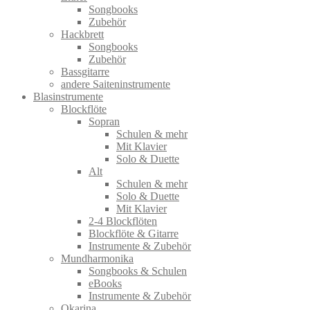
Songbooks
Zubehör
Hackbrett
Songbooks
Zubehör
Bassgitarre
andere Saiteninstrumente
Blasinstrumente
Blockflöte
Sopran
Schulen & mehr
Mit Klavier
Solo & Duette
Alt
Schulen & mehr
Solo & Duette
Mit Klavier
2-4 Blockflöten
Blockflöte & Gitarre
Instrumente & Zubehör
Mundharmonika
Songbooks & Schulen
eBooks
Instrumente & Zubehör
Okarina