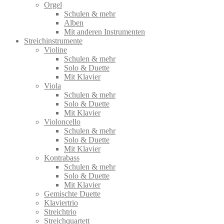
Orgel
Schulen & mehr
Alben
Mit anderen Instrumenten
Streichinstrumente
Violine
Schulen & mehr
Solo & Duette
Mit Klavier
Viola
Schulen & mehr
Solo & Duette
Mit Klavier
Violoncello
Schulen & mehr
Solo & Duette
Mit Klavier
Kontrabass
Schulen & mehr
Solo & Duette
Mit Klavier
Gemischte Duette
Klaviertrio
Streichtrio
Streichquartett