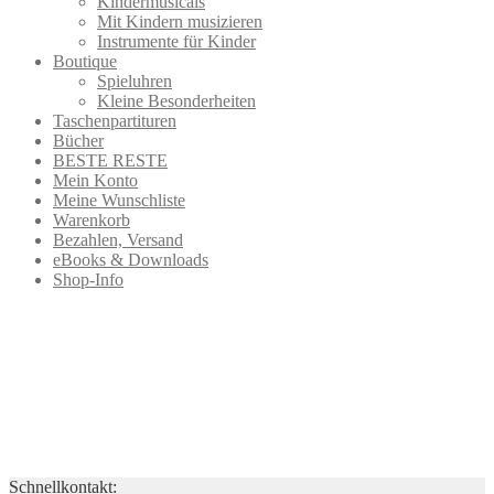
Kindermusicals
Mit Kindern musizieren
Instrumente für Kinder
Boutique
Spieluhren
Kleine Besonderheiten
Taschenpartituren
Bücher
BESTE RESTE
Mein Konto
Meine Wunschliste
Warenkorb
Bezahlen, Versand
eBooks & Downloads
Shop-Info
Schnellkontakt: