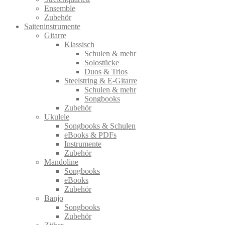
Ensemble
Zubehör
Saiteninstrumente
Gitarre
Klassisch
Schulen & mehr
Solostücke
Duos & Trios
Steelstring & E-Gitarre
Schulen & mehr
Songbooks
Zubehör
Ukulele
Songbooks & Schulen
eBooks & PDFs
Instrumente
Zubehör
Mandoline
Songbooks
eBooks
Zubehör
Banjo
Songbooks
Zubehör