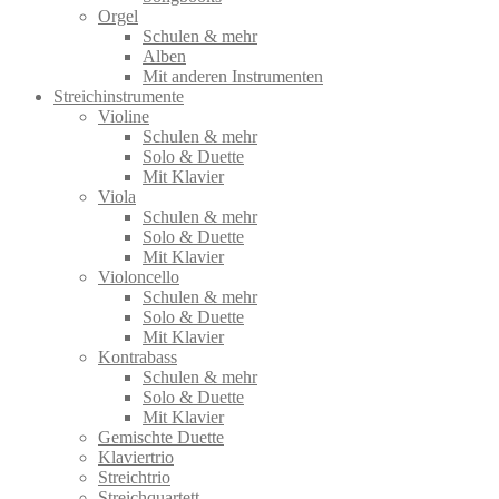
Orgel
Schulen & mehr
Alben
Mit anderen Instrumenten
Streichinstrumente
Violine
Schulen & mehr
Solo & Duette
Mit Klavier
Viola
Schulen & mehr
Solo & Duette
Mit Klavier
Violoncello
Schulen & mehr
Solo & Duette
Mit Klavier
Kontrabass
Schulen & mehr
Solo & Duette
Mit Klavier
Gemischte Duette
Klaviertrio
Streichtrio
Streichquartett