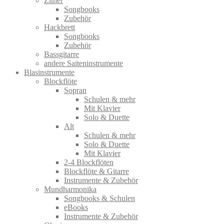
Zither
Songbooks
Zubehör
Hackbrett
Songbooks
Zubehör
Bassgitarre
andere Saiteninstrumente
Blasinstrumente
Blockflöte
Sopran
Schulen & mehr
Mit Klavier
Solo & Duette
Alt
Schulen & mehr
Solo & Duette
Mit Klavier
2-4 Blockflöten
Blockflöte & Gitarre
Instrumente & Zubehör
Mundharmonika
Songbooks & Schulen
eBooks
Instrumente & Zubehör