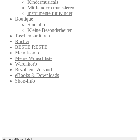
Kindermusicals
Mit Kindern musizieren
Instrumente für Kinder
Boutique
Spieluhren
Kleine Besonderheiten
Taschenpartituren
Bücher
BESTE RESTE
Mein Konto
Meine Wunschliste
Warenkorb
Bezahlen, Versand
eBooks & Downloads
Shop-Info
Schnellkontakt: