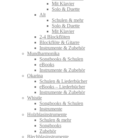
Mit Klavier
Solo & Duette
Alt
Schulen & mehr
Solo & Duette
Mit Klavier
2-4 Blockflöten
Blockflöte & Gitarre
Instrumente & Zubehör
Mundharmonika
Songbooks & Schulen
eBooks
Instrumente & Zubehör
Okarina
Schulen & Liederbücher
eBooks – Liederbücher
Instrumente & Zubehör
Whistle
Songbooks & Schulen
Instrumente
Holzblasinstrumente
Schulen & mehr
Songbooks
Zubehör
Blechblasinstrumente