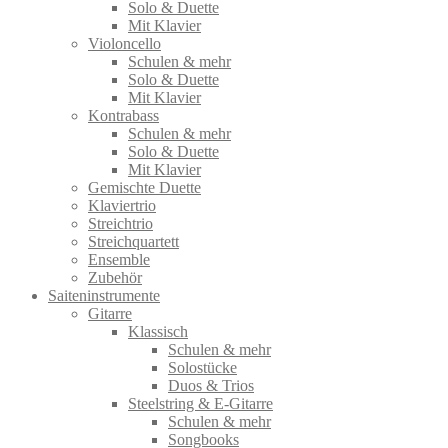
Solo & Duette
Mit Klavier
Violoncello
Schulen & mehr
Solo & Duette
Mit Klavier
Kontrabass
Schulen & mehr
Solo & Duette
Mit Klavier
Gemischte Duette
Klaviertrio
Streichtrio
Streichquartett
Ensemble
Zubehör
Saiteninstrumente
Gitarre
Klassisch
Schulen & mehr
Solostücke
Duos & Trios
Steelstring & E-Gitarre
Schulen & mehr
Songbooks