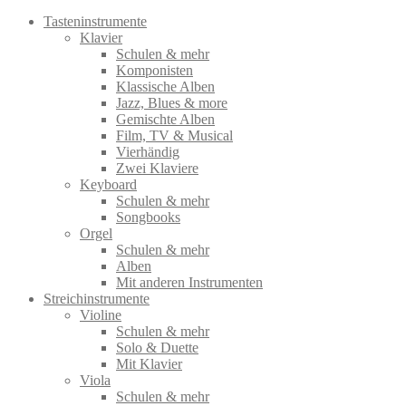
Tasteninstrumente
Klavier
Schulen & mehr
Komponisten
Klassische Alben
Jazz, Blues & more
Gemischte Alben
Film, TV & Musical
Vierhändig
Zwei Klaviere
Keyboard
Schulen & mehr
Songbooks
Orgel
Schulen & mehr
Alben
Mit anderen Instrumenten
Streichinstrumente
Violine
Schulen & mehr
Solo & Duette
Mit Klavier
Viola
Schulen & mehr