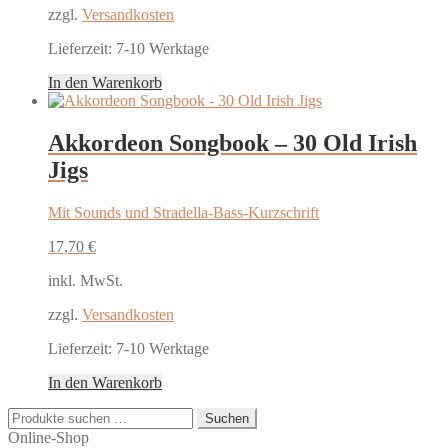
zzgl.
Versandkosten
Lieferzeit:
7-10 Werktage
In den Warenkorb
Akkordeon Songbook – 30 Old Irish
Jigs
Mit Sounds und Stradella-Bass-Kurzschrift
17,70
€
inkl. MwSt.
zzgl.
Versandkosten
Lieferzeit:
7-10 Werktage
In den Warenkorb
Suchen
Suchen
nach:
Online-Shop