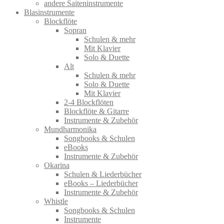
andere Saiteninstrumente
Blasinstrumente
Blockflöte
Sopran
Schulen & mehr
Mit Klavier
Solo & Duette
Alt
Schulen & mehr
Solo & Duette
Mit Klavier
2-4 Blockflöten
Blockflöte & Gitarre
Instrumente & Zubehör
Mundharmonika
Songbooks & Schulen
eBooks
Instrumente & Zubehör
Okarina
Schulen & Liederbücher
eBooks – Liederbücher
Instrumente & Zubehör
Whistle
Songbooks & Schulen
Instrumente