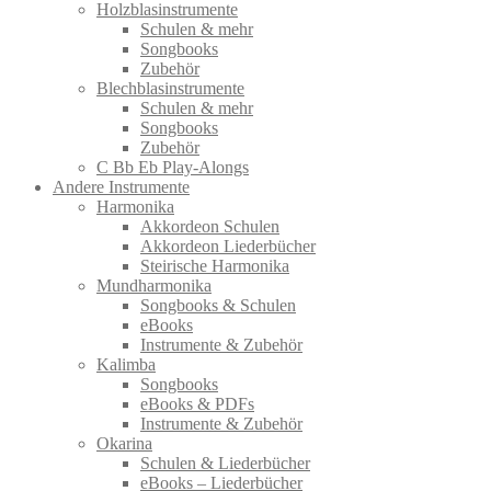
Holzblasinstrumente
Schulen & mehr
Songbooks
Zubehör
Blechblasinstrumente
Schulen & mehr
Songbooks
Zubehör
C Bb Eb Play-Alongs
Andere Instrumente
Harmonika
Akkordeon Schulen
Akkordeon Liederbücher
Steirische Harmonika
Mundharmonika
Songbooks & Schulen
eBooks
Instrumente & Zubehör
Kalimba
Songbooks
eBooks & PDFs
Instrumente & Zubehör
Okarina
Schulen & Liederbücher
eBooks – Liederbücher