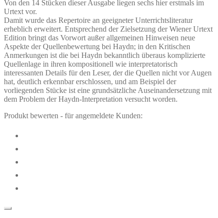
Von den 14 Stücken dieser Ausgabe liegen sechs hier erstmals im
Urtext vor.
Damit wurde das Repertoire an geeigneter Unterrichtsliteratur
erheblich erweitert. Entsprechend der Zielsetzung der Wiener Urtext
Edition bringt das Vorwort außer allgemeinen Hinweisen neue
Aspekte der Quellenbewertung bei Haydn; in den Kritischen
Anmerkungen ist die bei Haydn bekanntlich überaus komplizierte
Quellenlage in ihren kompositionell wie interpretatorisch
interessanten Details für den Leser, der die Quellen nicht vor Augen
hat, deutlich erkennbar erschlossen, und am Beispiel der
vorliegenden Stücke ist eine grundsätzliche Auseinandersetzung mit
dem Problem der Haydn-Interpretation versucht worden.
Produkt bewerten - für angemeldete Kunden: