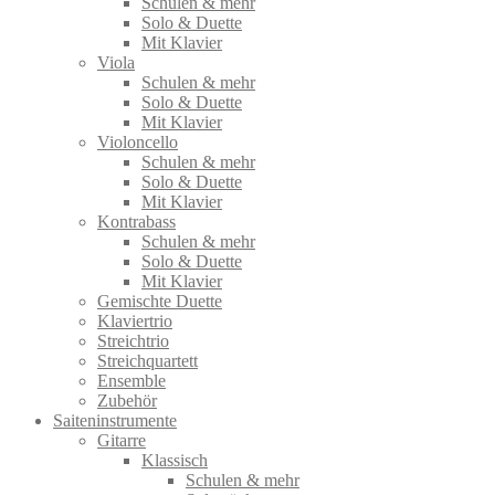
Schulen & mehr
Solo & Duette
Mit Klavier
Viola
Schulen & mehr
Solo & Duette
Mit Klavier
Violoncello
Schulen & mehr
Solo & Duette
Mit Klavier
Kontrabass
Schulen & mehr
Solo & Duette
Mit Klavier
Gemischte Duette
Klaviertrio
Streichtrio
Streichquartett
Ensemble
Zubehör
Saiteninstrumente
Gitarre
Klassisch
Schulen & mehr